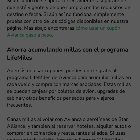
Si un cupón no se aplica correctamente, asegúrate de
que esté vigente y de que cumpla con los requisitos del
destino o fecha. Si aún así no funciona, simplemente
prueba con otro de los códigos disponibles en nuestra
página. Más abajo encontrarás
cómo usar un cupón
Avianca paso a paso
.
Ahorra acumulando millas con el programa
LifeMiles
Además de usar cupones, puedes unirte gratis al
programa LifeMiles de Avianca para acumular millas en
cada vuelo y compra con marcas asociadas. Estas millas
se pueden canjear por boletos de avión, upgrades de
cabina y otros beneficios pensados para viajeros
frecuentes.
Ganas millas al volar con Avianca o aerolíneas de Star
Alliance, y también al reservar hoteles, alquilar autos o
comprar en comercios y restaurantes aliados. Si usas