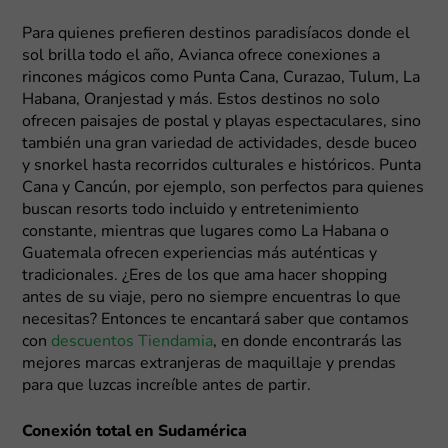
Para quienes prefieren destinos paradisíacos donde el
sol brilla todo el año, Avianca ofrece conexiones a
rincones mágicos como Punta Cana, Curazao, Tulum, La
Habana, Oranjestad y más. Estos destinos no solo
ofrecen paisajes de postal y playas espectaculares, sino
también una gran variedad de actividades, desde buceo
y snorkel hasta recorridos culturales e históricos. Punta
Cana y Cancún, por ejemplo, son perfectos para quienes
buscan resorts todo incluido y entretenimiento
constante, mientras que lugares como La Habana o
Guatemala ofrecen experiencias más auténticas y
tradicionales. ¿Eres de los que ama hacer shopping
antes de su viaje, pero no siempre encuentras lo que
necesitas? Entonces te encantará saber que contamos
con
descuentos Tiendamia
, en donde encontrarás las
mejores marcas extranjeras de maquillaje y prendas
para que luzcas increíble antes de partir.
Conexión total en Sudamérica