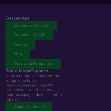
Descuentos
Cupones exclusivos
Cupones - Top 20
Tiendas
Blog
Rebajas de temporada
Sobre MegaCupones
Ahorra tiempo y dinero en tus
compras en línea -
MegaCupones es un portal
peruano que te ofrece los
mejores códigos de descuento y
rebajas.
¿Quiénes somos?