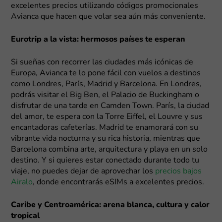
excelentes precios utilizando códigos promocionales
Avianca que hacen que volar sea aún más conveniente.
Eurotrip a la vista: hermosos países te esperan
Si sueñas con recorrer las ciudades más icónicas de
Europa, Avianca te lo pone fácil con vuelos a destinos
como Londres, París, Madrid y Barcelona. En Londres,
podrás visitar el Big Ben, el Palacio de Buckingham o
disfrutar de una tarde en Camden Town. París, la ciudad
del amor, te espera con la Torre Eiffel, el Louvre y sus
encantadoras cafeterías. Madrid te enamorará con su
vibrante vida nocturna y su rica historia, mientras que
Barcelona combina arte, arquitectura y playa en un solo
destino. Y si quieres estar conectado durante todo tu
viaje, no puedes dejar de aprovechar los
precios bajos
Airalo
, donde encontrarás eSIMs a excelentes precios.
Caribe y Centroamérica: arena blanca, cultura y calor
tropical