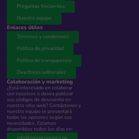
Preguntas frecuentes
Nuestro equipo
Enlaces útiles
Términos y condiciones
Política de privacidad
Política de transparencia
Directrices editoriales
Colaboración y marketing
¿Está interesado en colaborar
con nosotros o desea publicar
sus códigos de descuento en
nuestro sitio web? Contáctenos y
nuestro equipo le presentará
todas las opciones según sus
necesidades. Estamos
disponibles todos los días en:
info@megacupones.pe