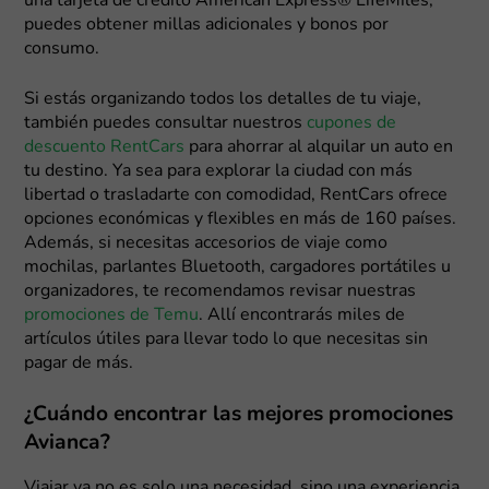
una tarjeta de crédito American Express® LifeMiles,
puedes obtener millas adicionales y bonos por
consumo.
Si estás organizando todos los detalles de tu viaje,
también puedes consultar nuestros
cupones de
descuento RentCars
para ahorrar al alquilar un auto en
tu destino. Ya sea para explorar la ciudad con más
libertad o trasladarte con comodidad, RentCars ofrece
opciones económicas y flexibles en más de 160 países.
Además, si necesitas accesorios de viaje como
mochilas, parlantes Bluetooth, cargadores portátiles u
organizadores, te recomendamos revisar nuestras
promociones de Temu
. Allí encontrarás miles de
artículos útiles para llevar todo lo que necesitas sin
pagar de más.
¿Cuándo encontrar las mejores promociones
Avianca?
Viajar ya no es solo una necesidad, sino una experiencia