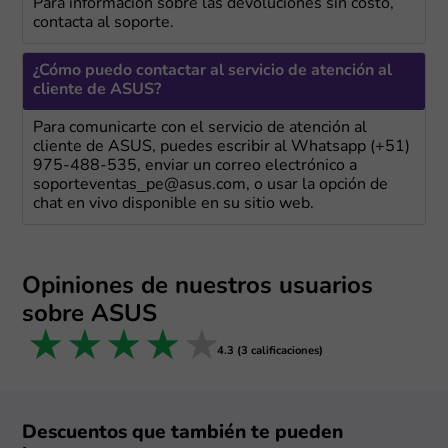
Para información sobre las devoluciones sin costo,
contacta al soporte.
¿Cómo puedo contactar al servicio de atención al
cliente de ASUS?
Para comunicarte con el servicio de atención al
cliente de ASUS, puedes escribir al Whatsapp (+51)
975-488-535, enviar un correo electrónico a
soporteventas_pe@asus.com, o usar la opción de
chat en vivo disponible en su sitio web.
Opiniones de nuestros usuarios
sobre ASUS
1 star
2 stars
3 stars
4 stars
5 stars
4.3 (3 calificaciones)
Descuentos que también te pueden