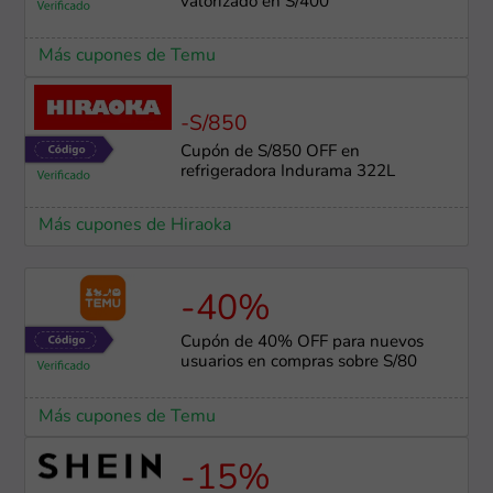
valorizado en S/400
Más cupones de Temu
-S/850
Cupón de S/850 OFF en
refrigeradora Indurama 322L
Más cupones de Hiraoka
-40%
Cupón de 40% OFF para nuevos
usuarios en compras sobre S/80
Más cupones de Temu
-15%