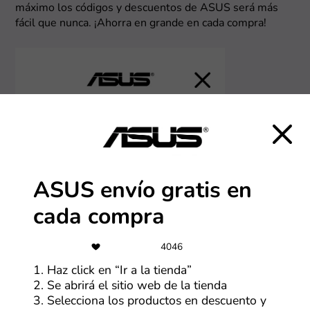
máximo los códigos y descuentos de ASUS será más
fácil que nunca. ¡Ahorra en grande en cada compra!
ASUS envío gratis en
cada compra
4046
1. Haz click en “Ir a la tienda”
2. Se abrirá el sitio web de la tienda
3. Selecciona los productos en descuento y