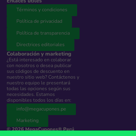
Enlaces útiles
Términos y condiciones
Política de privacidad
Política de transparencia
Directrices editoriales
Colaboración y marketing
¿Está interesado en colaborar
con nosotros o desea publicar
sus códigos de descuento en
nuestro sitio web? Contáctenos y
nuestro equipo le presentará
todas las opciones según sus
necesidades. Estamos
disponibles todos los días en:
info@megacupones.pe
Marketing
© 2026 MegaCupones® Perú