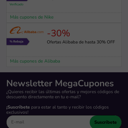
Más cupones de Nike
-30%
Ofertas Alibaba de hasta 30% OFF
Más cupones de Alibaba
Newsletter MegaCupones
¿Quieres recibir las últimas ofertas y mejores códigos de
descuento directamente en tu e-mail?
¡Suscríbete
para estar al tanto y recibir los códigos
exclusivos!
Suscríbete