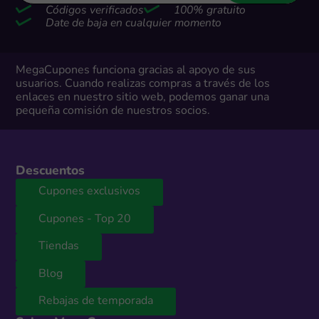
Códigos verificados
100% gratuito
Date de baja en cualquier momento
MegaCupones funciona gracias al apoyo de sus
usuarios. Cuando realizas compras a través de los
enlaces en nuestro sitio web, podemos ganar una
pequeña comisión de nuestros socios.
Descuentos
Cupones exclusivos
Cupones - Top 20
Tiendas
Blog
Rebajas de temporada