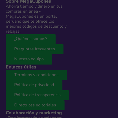
Sobre MegaCupones
Ahorra tiempo y dinero en tus
compras en línea -
MegaCupones es un portal
peruano que te ofrece los
mejores códigos de descuento y
rebajas.
¿Quiénes somos?
Preguntas frecuentes
Nuestro equipo
Enlaces útiles
Términos y condiciones
Política de privacidad
Política de transparencia
Directrices editoriales
Colaboración y marketing