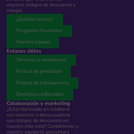
mejores códigos de descuento y
rebajas.
¿Quiénes somos?
Preguntas frecuentes
Nuestro equipo
Enlaces útiles
Términos y condiciones
Política de privacidad
Política de transparencia
Directrices editoriales
Colaboración y marketing
¿Está interesado en colaborar
con nosotros o desea publicar
sus códigos de descuento en
nuestro sitio web? Contáctenos y
nuestro equipo le presentará