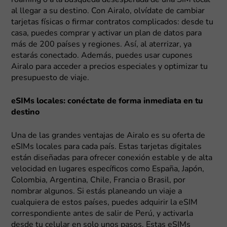
roaming o a la búsqueda desesperada de una SIM local
al llegar a su destino. Con Airalo, olvídate de cambiar
tarjetas físicas o firmar contratos complicados: desde tu
casa, puedes comprar y activar un plan de datos para
más de 200 países y regiones. Así, al aterrizar, ya
estarás conectado. Además, puedes usar cupones
Airalo para acceder a precios especiales y optimizar tu
presupuesto de viaje.
eSIMs locales: conéctate de forma inmediata en tu
destino
Una de las grandes ventajas de Airalo es su oferta de
eSIMs locales para cada país. Estas tarjetas digitales
están diseñadas para ofrecer conexión estable y de alta
velocidad en lugares específicos como España, Japón,
Colombia, Argentina, Chile, Francia o Brasil, por
nombrar algunos. Si estás planeando un viaje a
cualquiera de estos países, puedes adquirir la eSIM
correspondiente antes de salir de Perú, y activarla
desde tu celular en solo unos pasos. Estas eSIMs