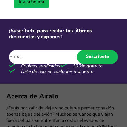
Ir a la tienda
¡Suscríbete para recibir los últimos
descuentos y cupones!
Suscríbete
Códigos verificados
100% gratuito
Date de baja en cualquier momento
Acerca de Airalo
¿Estás por salir de viaje y no quieres perder conexión
apenas bajes del avión? Muchos peruanos que viajan
fuera del país se enfrentan a costos elevados de