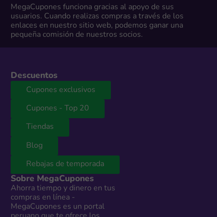
MegaCupones funciona gracias al apoyo de sus
usuarios. Cuando realizas compras a través de los
enlaces en nuestro sitio web, podemos ganar una
pequeña comisión de nuestros socios.
Descuentos
Cupones exclusivos
Cupones - Top 20
Tiendas
Blog
Rebajas de temporada
Sobre MegaCupones
Ahorra tiempo y dinero en tus
compras en línea -
MegaCupones es un portal
peruano que te ofrece los