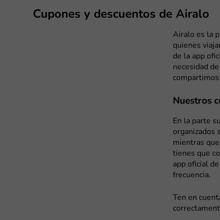
Cupones y descuentos de Airalo
Airalo es la 
quienes viaja
de la app ofi
necesidad de 
compartimos 
Nuestros c
En la parte s
organizados s
mientras que 
tienes que co
app oficial d
frecuencia.
Ten en cuenta
correctamente