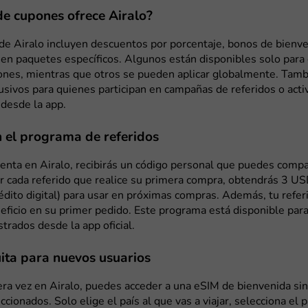
de cupones ofrece Airalo?
de Airalo incluyen descuentos por porcentaje, bonos de bienve
en paquetes específicos. Algunos están disponibles solo para 
iones, mientras que otros se pueden aplicar globalmente. Tamb
sivos para quienes participan en campañas de referidos o acti
desde la app.
 el programa de referidos
uenta en Airalo, recibirás un código personal que puedes compa
r cada referido que realice su primera compra, obtendrás 3 U
dito digital) para usar en próximas compras. Además, tu refe
eficio en su primer pedido. Este programa está disponible para
strados desde la app oficial.
ita para nuevos usuarios
era vez en Airalo, puedes acceder a una eSIM de bienvenida sin
ccionados. Solo elige el país al que vas a viajar, selecciona el