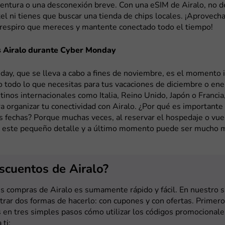
ventura o una desconexión breve. Con una eSIM de Airalo, no 
el ni tienes que buscar una tienda de chips locales. ¡Aprovech
l respiro que mereces y mantente conectado todo el tiempo!
 Airalo durante Cyber Monday
ay, que se lleva a cabo a fines de noviembre, es el momento i
o todo lo que necesitas para tus vacaciones de diciembre o ene
stinos internacionales como Italia, Reino Unido, Japón o Francia
 organizar tu conectividad con Airalo. ¿Por qué es importante
s fechas? Porque muchas veces, al reservar el hospedaje o vue
 este pequeño detalle y a último momento puede ser mucho m
scuentos de Airalo?
s compras de Airalo es sumamente rápido y fácil. En nuestro s
rar dos formas de hacerlo: con cupones y con ofertas. Primero
en tres simples pasos cómo utilizar los códigos promocionale
ti: