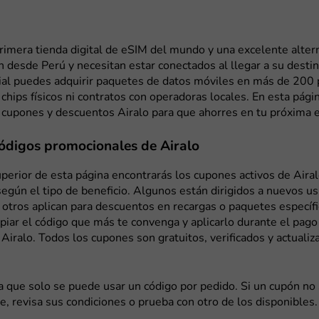
primera tienda digital de eSIM del mundo y una excelente alter
n desde Perú y necesitan estar conectados al llegar a su destin
cial puedes adquirir paquetes de datos móviles en más de 200 
chips físicos ni contratos con operadoras locales. En esta pági
cupones y descuentos Airalo para que ahorres en tu próxima 
ódigos promocionales de Airalo
uperior de esta página encontrarás los cupones activos de Airal
egún el tipo de beneficio. Algunos están dirigidos a nuevos us
otros aplican para descuentos en recargas o paquetes específi
piar el código que más te convenga y aplicarlo durante el pago
e Airalo. Todos los cupones son gratuitos, verificados y actuali
 que solo se puede usar un código por pedido. Si un cupón no 
, revisa sus condiciones o prueba con otro de los disponibles.