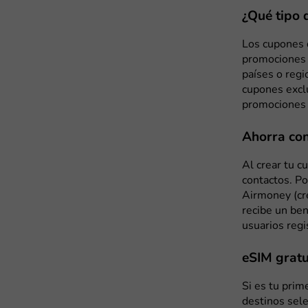
¿Qué tipo 
Los cupones 
promociones 
países o reg
cupones exclu
promociones 
Ahorra con
Al crear tu c
contactos. Po
Airmoney (cré
recibe un ben
usuarios regi
eSIM gratu
Si es tu prim
destinos sele