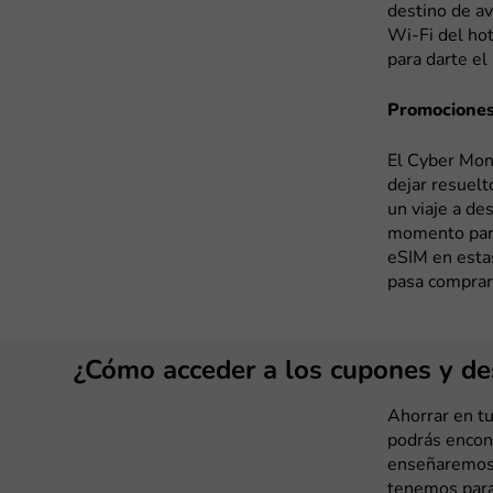
destino de a
Wi-Fi del hot
para darte e
Promociones
El Cyber Mond
dejar resuelt
un viaje a de
momento para
eSIM en esta
pasa comprar
¿Cómo acceder a los cupones y de
Ahorrar en tu
podrás encont
enseñaremos 
tenemos para 