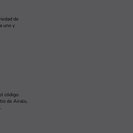
riedad de
a uno y
l código.
tio de Airalo,
.