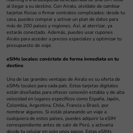
roaming o a la búsqueda desesperada de una SIM local
al llegar a su destino. Con Airalo, olvídate de cambiar
tarjetas físicas o firmar contratos complicados: desde tu
casa, puedes comprar y activar un plan de datos para
más de 200 países y regiones. Así, al aterrizar, ya
estarás conectado. Además, puedes usar cupones
Airalo para acceder a precios especiales y optimizar tu
presupuesto de viaje.
eSIMs locales: conéctate de forma inmediata en tu
destino
Una de las grandes ventajas de Airalo es su oferta de
eSIMs locales para cada país. Estas tarjetas digitales
están diseñadas para ofrecer conexión estable y de alta
velocidad en lugares específicos como España, Japón,
Colombia, Argentina, Chile, Francia o Brasil, por
nombrar algunos. Si estás planeando un viaje a
cualquiera de estos países, puedes adquirir la eSIM
correspondiente antes de salir de Perú, y activarla
desde tu celular en solo unos pasos. Estas eSIMs