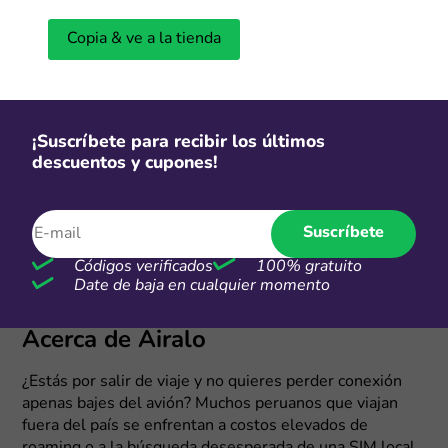
Copia & ve a la tienda
¡Suscríbete para recibir los últimos
descuentos y cupones!
Suscríbete
Códigos verificados
100% gratuito
Date de baja en cualquier momento
Acerca de Airalo
¿Estás por salir de viaje y no quieres perder conexión
apenas bajes del avión? Muchos peruanos que viajan
fuera del país se enfrentan a costos elevados de