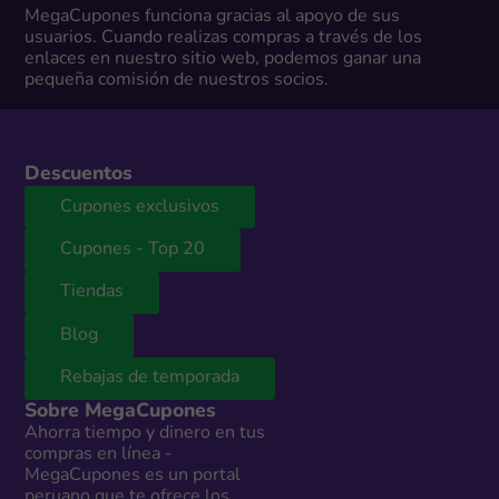
MegaCupones funciona gracias al apoyo de sus
usuarios. Cuando realizas compras a través de los
enlaces en nuestro sitio web, podemos ganar una
pequeña comisión de nuestros socios.
Descuentos
Cupones exclusivos
Cupones - Top 20
Tiendas
Blog
Rebajas de temporada
Sobre MegaCupones
Ahorra tiempo y dinero en tus
compras en línea -
MegaCupones es un portal
peruano que te ofrece los