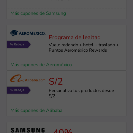
Más cupones de Samsung
Programa de lealtad
Vuelo redondo + hotel + traslado +
Puntos Aeroméxico Rewards
Más cupones de Aeroméxico
S/2
Personaliza tus productos desde
S/2
Más cupones de Alibaba