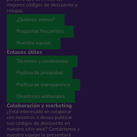
mejores códigos de descuento y
rebajas.
¿Quiénes somos?
Preguntas frecuentes
Nuestro equipo
Enlaces útiles
Términos y condiciones
Política de privacidad
Política de transparencia
Directrices editoriales
Colaboración y marketing
¿Está interesado en colaborar
con nosotros o desea publicar
sus códigos de descuento en
nuestro sitio web? Contáctenos y
nuestro equipo le presentará