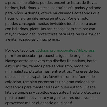
a precios increíbles: puedes encontrar botas de lluvia,
botines, balerinas, zuecos, pantuflas afelpadas y calzado
para niños. Además, ofrece muchísimos accesorios que
hacen una gran diferencia en el uso. Por ejemplo,
puedes conseguir medias invisibles ideales para usar
con balerinas, plantillas acolchadas para caminar con
mayor comodidad, protectores para el talón que ayudan
a evitar rozaduras y mucho más.
Por otro lado, los
códigos promocionales AliExpress
permiten descubrir propuestas igual de originales.
Navega entre sneakers con diseños llamativos, botas
estilo militar, zapatos para senderismo, modelos
minimalistas, plataformas, entre otros. Y si eres de los
que cuidan sus zapatillas favoritas como si fueran de
colección, también encontrarás una gran variedad de
accesorios para mantenerlas en buen estado. ¡Desde
kits de limpieza y cepillos especiales, hasta protectores
para la punta del zapato y organizadores que ayudan a
aprovechar mejor el espacio del clóset!