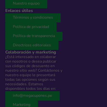
Nuestro equipo
Enlaces útiles
Términos y condiciones
Política de privacidad
Política de transparencia
Directrices editoriales
Colaboración y marketing
¿Está interesado en colaborar
con nosotros o desea publicar
sus códigos de descuento en
nuestro sitio web? Contáctenos y
nuestro equipo le presentará
todas las opciones según sus
necesidades. Estamos
disponibles todos los días en:
info@megacupones.pe
Marketing