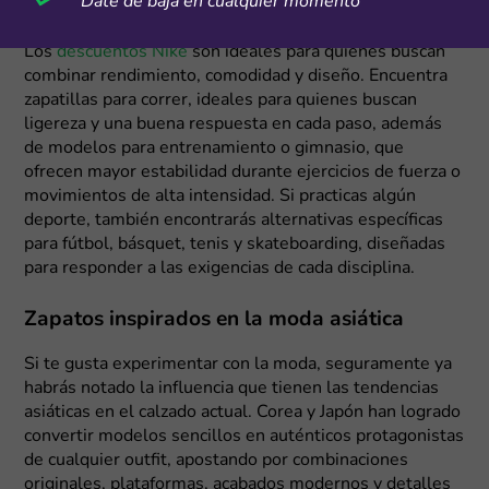
Date de baja en cualquier momento
terminen mucho menos cansados al finalizar el día.
Los
descuentos Nike
son ideales para quienes buscan
combinar rendimiento, comodidad y diseño. Encuentra
zapatillas para correr, ideales para quienes buscan
ligereza y una buena respuesta en cada paso, además
de modelos para entrenamiento o gimnasio, que
ofrecen mayor estabilidad durante ejercicios de fuerza o
movimientos de alta intensidad. Si practicas algún
deporte, también encontrarás alternativas específicas
para fútbol, básquet, tenis y skateboarding, diseñadas
para responder a las exigencias de cada disciplina.
Zapatos inspirados en la moda asiática
Si te gusta experimentar con la moda, seguramente ya
habrás notado la influencia que tienen las tendencias
asiáticas en el calzado actual. Corea y Japón han logrado
convertir modelos sencillos en auténticos protagonistas
de cualquier outfit, apostando por combinaciones
originales, plataformas, acabados modernos y detalles