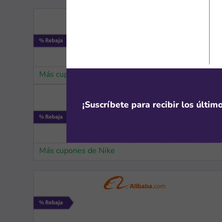
Más cupones de Nike
¡Suscríbete para recibir los últi
Más cupones de Nike