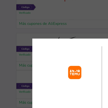
Más cupones de AliExpress
Más cupones de Nike
Más cupones de SHEIN