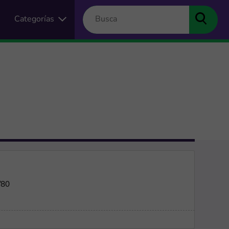
Categorías
/80