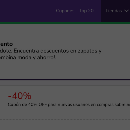
Cupones - Top 20
Tiendas
uento
ndote. Encuentra descuentos en zapatos y
Combina moda y ahorro!.
-40%
Cupón de 40% OFF para nuevos usuarios en compras sobre S