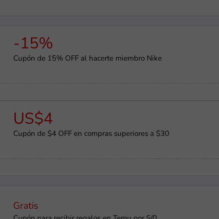
-15%
Cupón de 15% OFF al hacerte miembro Nike
US$4
Cupón de $4 OFF en compras superiores a $30
Gratis
Cupón para recibir regalos en Temu por S/0