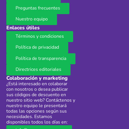
Preguntas frecuentes
Nuestro equipo
Enlaces útiles
Términos y condiciones
Política de privacidad
Política de transparencia
Directrices editoriales
Colaboración y marketing
¿Está interesado en colaborar
con nosotros o desea publicar
sus códigos de descuento en
nuestro sitio web? Contáctenos y
nuestro equipo le presentará
todas las opciones según sus
necesidades. Estamos
disponibles todos los días en: