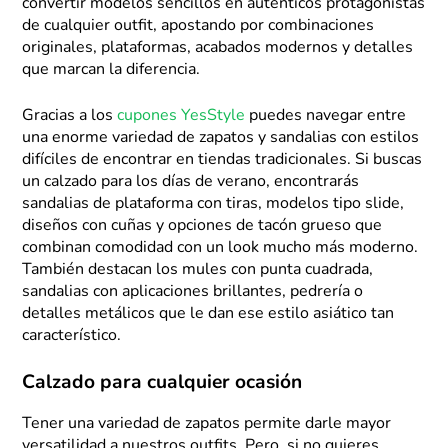
convertir modelos sencillos en auténticos protagonistas
de cualquier outfit, apostando por combinaciones
originales, plataformas, acabados modernos y detalles
que marcan la diferencia.
Gracias a los
cupones YesStyle
puedes navegar entre
una enorme variedad de zapatos y sandalias con estilos
difíciles de encontrar en tiendas tradicionales. Si buscas
un calzado para los días de verano, encontrarás
sandalias de plataforma con tiras, modelos tipo slide,
diseños con cuñas y opciones de tacón grueso que
combinan comodidad con un look mucho más moderno.
También destacan los mules con punta cuadrada,
sandalias con aplicaciones brillantes, pedrería o
detalles metálicos que le dan ese estilo asiático tan
característico.
Calzado para cualquier ocasión
Tener una variedad de zapatos permite darle mayor
versatilidad a nuestros outfits. Pero, si no quieres