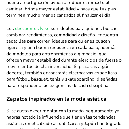
buena amortiguación ayuda a reducir el impacto al
caminar, brinda mayor estabilidad y hace que tus pies
terminen mucho menos cansados al finalizar el día.
Los
descuentos Nike
son ideales para quienes buscan
combinar rendimiento, comodidad y diseño. Encuentra
zapatillas para correr, ideales para quienes buscan
ligereza y una buena respuesta en cada paso, además
de modelos para entrenamiento o gimnasio, que
ofrecen mayor estabilidad durante ejercicios de fuerza o
movimientos de alta intensidad. Si practicas algún
deporte, también encontrarás alternativas específicas
para fútbol, básquet, tenis y skateboarding, diseñadas
para responder a las exigencias de cada disciplina.
Zapatos inspirados en la moda asiática
Si te gusta experimentar con la moda, seguramente ya
habrás notado la influencia que tienen las tendencias
asiáticas en el calzado actual. Corea y Japón han logrado