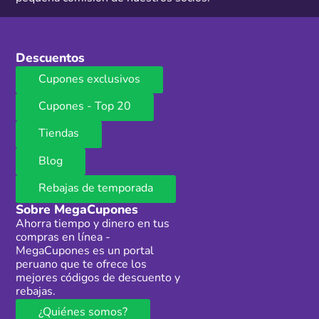
Descuentos
Cupones exclusivos
Cupones - Top 20
Tiendas
Blog
Rebajas de temporada
Sobre MegaCupones
Ahorra tiempo y dinero en tus
compras en línea -
MegaCupones es un portal
peruano que te ofrece los
mejores códigos de descuento y
rebajas.
¿Quiénes somos?