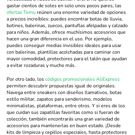
gastar cientos de soles en solo unos pocos pares, las
ofertas Temu
reúnen una enorme variedad de opciones
a precios increíbles: puedes encontrar botas de lluvia,
botines, balerinas, zuecos, pantuflas afelpadas y calzado
para niños. Además, ofrece muchísimos accesorios que
hacen una gran diferencia en el uso. Por ejemplo,
puedes conseguir medias invisibles ideales para usar
con balerinas, plantillas acolchadas para caminar con
mayor comodidad, protectores para el talón que ayudan
a evitar rozaduras y mucho más.
Por otro lado, los
códigos promocionales AliExpress
permiten descubrir propuestas igual de originales.
Navega entre sneakers con diseños llamativos, botas
estilo militar, zapatos para senderismo, modelos
minimalistas, plataformas, entre otros. Y si eres de los
que cuidan sus zapatillas favoritas como si fueran de
colección, también encontrarás una gran variedad de
accesorios para mantenerlas en buen estado. ¡Desde
kits de limpieza y cepillos especiales, hasta protectores