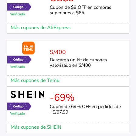
Cupón de $9 OFF en compras
superiores a $65
Más cupones de AliExpress
S/400
Descarga un kit de cupones
valorizado en S/400
Más cupones de Temu
-69%
Cupón de 69% OFF en pedidos de
+S/67.99
Más cupones de SHEIN