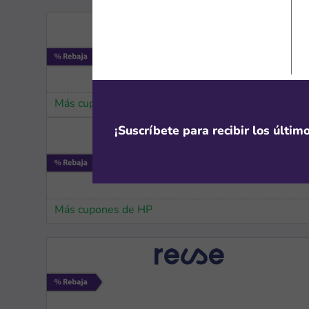
Más cupones de ASUS
¡Suscríbete para recibir los últi
Más cupones de HP