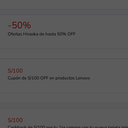
-50%
Ofertas Hiraoka de hasta 50% OFF
S/100
Cupón de S/100 OFF en productos Lenovo
S/100
Cashback de S/100 por tu 1ra compra con tu nueva tarjeta Int