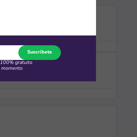
compra
Suscríbete
100% gratuito
er momento