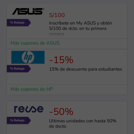
S/100
Inscríbete en My ASUS y obtén
S/100 de dcto. en tu primera
compra
Más cupones de ASUS
-15%
15% de descuento para estudiantes
Más cupones de HP
-50%
Últimas unidades con hasta 50%
de dscto