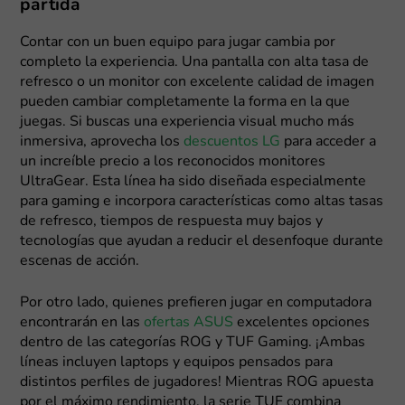
partida
Contar con un buen equipo para jugar cambia por
completo la experiencia. Una pantalla con alta tasa de
refresco o un monitor con excelente calidad de imagen
pueden cambiar completamente la forma en la que
juegas. Si buscas una experiencia visual mucho más
inmersiva, aprovecha los
descuentos LG
para acceder a
un increíble precio a los reconocidos monitores
UltraGear. Esta línea ha sido diseñada especialmente
para gaming e incorpora características como altas tasas
de refresco, tiempos de respuesta muy bajos y
tecnologías que ayudan a reducir el desenfoque durante
escenas de acción.
Por otro lado, quienes prefieren jugar en computadora
encontrarán en las
ofertas ASUS
excelentes opciones
dentro de las categorías ROG y TUF Gaming. ¡Ambas
líneas incluyen laptops y equipos pensados para
distintos perfiles de jugadores! Mientras ROG apuesta
por el máximo rendimiento, la serie TUF combina