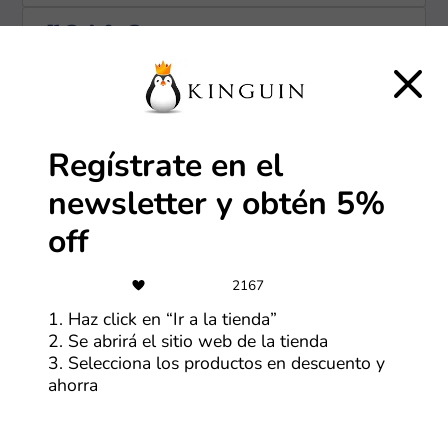
CSI
Compra con hasta 18 cuotas sin
interés
Más cupones de Reuse
Regístrate en el
newsletter y obtén 5%
-5%
off
Regístrate en el newsletter y obtén
5% off
2167
Más cupones de Kinguin
1. Haz click en “Ir a la tienda”
2. Se abrirá el sitio web de la tienda
3. Selecciona los productos en descuento y
Envío gratis
ahorra
Envío e instalación ​gratuita