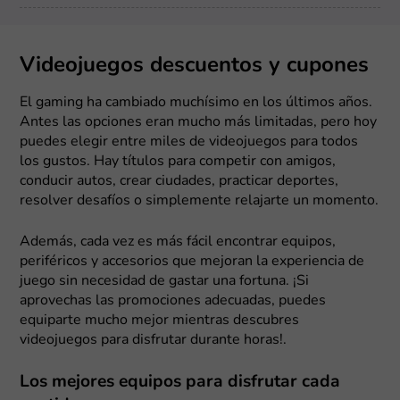
Videojuegos descuentos y cupones
El gaming ha cambiado muchísimo en los últimos años.
Antes las opciones eran mucho más limitadas, pero hoy
puedes elegir entre miles de videojuegos para todos
los gustos. Hay títulos para competir con amigos,
conducir autos, crear ciudades, practicar deportes,
resolver desafíos o simplemente relajarte un momento.
Además, cada vez es más fácil encontrar equipos,
periféricos y accesorios que mejoran la experiencia de
juego sin necesidad de gastar una fortuna. ¡Si
aprovechas las promociones adecuadas, puedes
equiparte mucho mejor mientras descubres
videojuegos para disfrutar durante horas!.
Los mejores equipos para disfrutar cada