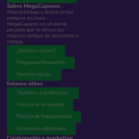
Sobre MegaCupones
Ahorra tiempo y dinero en tus
compras en línea -
MegaCupones es un portal
peruano que te ofrece los
mejores códigos de descuento y
rebajas.
¿Quiénes somos?
Preguntas frecuentes
Nuestro equipo
Enlaces útiles
Términos y condiciones
Política de privacidad
Política de transparencia
Directrices editoriales
Colaboración y marketing