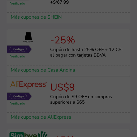
+S/67.99
Más cupones de SHEIN
-25%
Cupón de hasta 25% OFF + 12 CSI
al pagar con tarjetas BBVA
Más cupones de Casa Andina
US$9
Cupón de $9 OFF en compras
superiores a $65
Más cupones de AliExpress