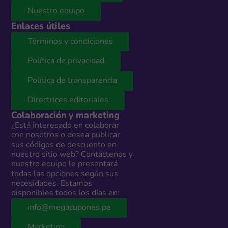
Nuestro equipo
Enlaces útiles
Términos y condiciones
Política de privacidad
Política de transparencia
Directrices editoriales
Colaboración y marketing
¿Está interesado en colaborar
con nosotros o desea publicar
sus códigos de descuento en
nuestro sitio web? Contáctenos y
nuestro equipo le presentará
todas las opciones según sus
necesidades. Estamos
disponibles todos los días en:
info@megacupones.pe
Marketing