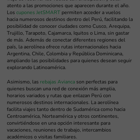
atento a las promociones que aparecen durante el año.
Los
cupones JetSMART
permiten acceder a vuelos
hacia numerosos destinos dentro del Perú, facilitando la
posibilidad de conocer ciudades como Cusco, Arequipa,
Trujillo, Tarapoto, Cajamarca, Iquitos o Lima, sin gastar
de más. Además de conectar diferentes regiones del
país, la aerolínea ofrece rutas internacionales hacia
Argentina, Chile, Colombia y República Dominicana,
ampliando las posibilidades para quienes desean seguir
explorando Latinoamérica.
Asimismo, las
rebajas Avianca
son perfectas para
quienes buscan una red de conexión más amplia,
horarios variados y rutas que enlazan Perú con
numerosos destinos internacionales. La aerolínea
facilita viajes tanto dentro de Sudamérica como hacia
Centroamérica, Norteamérica y otros continentes,
convirtiéndose en una opción interesante para
vacaciones, reuniones de trabajo, intercambios
académicos o visitas familiares.