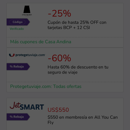
-25%
Cupón de hasta 25% OFF con
tarjetas BCP + 12 CSI
Más cupones de Casa Andina
-60%
Hasta 60% de descuento en tu
seguro de viaje
Protegetuviaje.com: Todas ofertas
US$550
$550 en membresía en All You Can
Fly