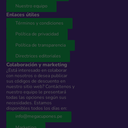
Nuestro equipo
Enlaces útiles
Términos y condiciones
Política de privacidad
Política de transparencia
Directrices editoriales
Colaboración y marketing
¿Está interesado en colaborar
con nosotros o desea publicar
sus códigos de descuento en
nuestro sitio web? Contáctenos y
nuestro equipo le presentará
todas las opciones según sus
necesidades. Estamos
disponibles todos los días en:
info@megacupones.pe
Marketing