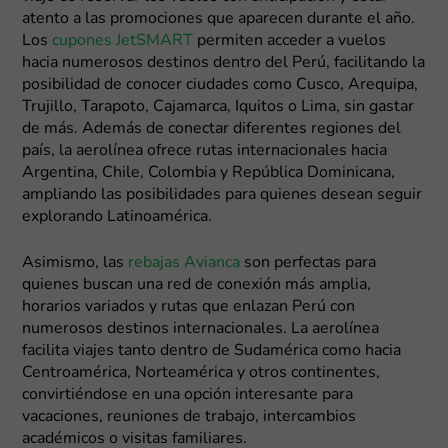
atento a las promociones que aparecen durante el año.
Los
cupones JetSMART
permiten acceder a vuelos
hacia numerosos destinos dentro del Perú, facilitando la
posibilidad de conocer ciudades como Cusco, Arequipa,
Trujillo, Tarapoto, Cajamarca, Iquitos o Lima, sin gastar
de más. Además de conectar diferentes regiones del
país, la aerolínea ofrece rutas internacionales hacia
Argentina, Chile, Colombia y República Dominicana,
ampliando las posibilidades para quienes desean seguir
explorando Latinoamérica.
Asimismo, las
rebajas Avianca
son perfectas para
quienes buscan una red de conexión más amplia,
horarios variados y rutas que enlazan Perú con
numerosos destinos internacionales. La aerolínea
facilita viajes tanto dentro de Sudamérica como hacia
Centroamérica, Norteamérica y otros continentes,
convirtiéndose en una opción interesante para
vacaciones, reuniones de trabajo, intercambios
académicos o visitas familiares.