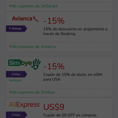
Más cupones de JetSmart
-15%
15% de descuento en alojamiento a
través de Booking
Más cupones de Avianca
-15%
Cupón de 15% de dscto. en eSIM
para USA
Más cupones de Simbye
US$9
Cupón de $9 OFF en compras