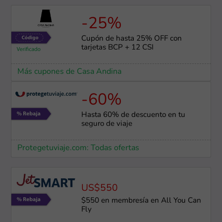
-25%
Cupón de hasta 25% OFF con
tarjetas BCP + 12 CSI
Más cupones de Casa Andina
-60%
Hasta 60% de descuento en tu
seguro de viaje
Protegetuviaje.com: Todas ofertas
US$550
$550 en membresía en All You Can
Fly