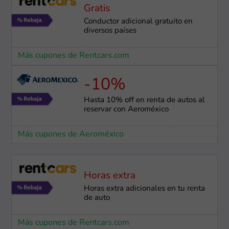
Gratis
Conductor adicional gratuito en
diversos países
Más cupones de Rentcars.com
-10%
Hasta 10% off en renta de autos al
reservar con Aeroméxico
Más cupones de Aeroméxico
Horas extra
Horas extra adicionales en tu renta
de auto
Más cupones de Rentcars.com