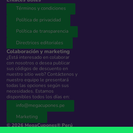
Enlaces útiles
Términos y condiciones
Política de privacidad
Política de transparencia
Directrices editoriales
Colaboración y marketing
¿Está interesado en colaborar
con nosotros o desea publicar
sus códigos de descuento en
nuestro sitio web? Contáctenos y
nuestro equipo le presentará
todas las opciones según sus
necesidades. Estamos
disponibles todos los días en:
info@megacupones.pe
Marketing
© 2026 MegaCupones® Perú