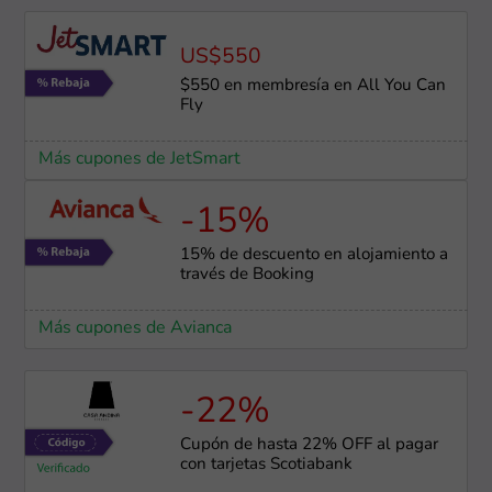
US$550
$550 en membresía en All You Can
Fly
Más cupones de JetSmart
-15%
15% de descuento en alojamiento a
través de Booking
Más cupones de Avianca
-22%
Cupón de hasta 22% OFF al pagar
con tarjetas Scotiabank