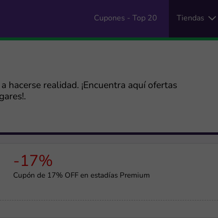
Cupones - Top 20
Tiendas
a hacerse realidad. ¡Encuentra aquí ofertas
gares!.
-17%
Cupón de 17% OFF en estadías Premium