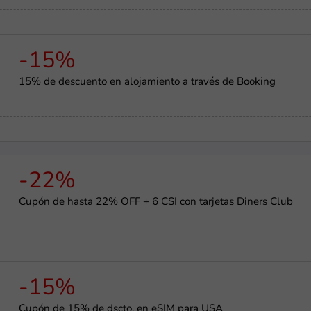
-15%
15% de descuento en alojamiento a través de Booking
-22%
Cupón de hasta 22% OFF + 6 CSI con tarjetas Diners Club
-15%
Cupón de 15% de dscto. en eSIM para USA