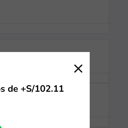
s de +S/102.11