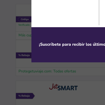
Más cupones de Casa Andina
¡Suscríbete para recibir los últi
Protegetuviaje.com: Todas ofertas