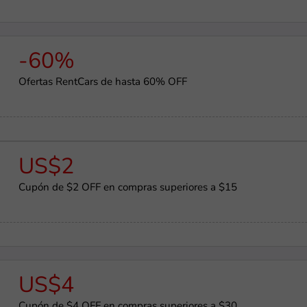
-60%
Ofertas RentCars de hasta 60% OFF
US$2
Cupón de $2 OFF en compras superiores a $15
US$4
Cupón de $4 OFF en compras superiores a $30