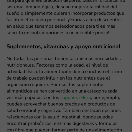
sea para quienes practican deporte, buscan fortalecer su
sistema inmunológico, desean mejorar la calidad del
sueño o simplemente quieren incorporar productos que
faciliten el cuidado personal. ¡Gracias a los descuentos
en salud que tenemos seleccionados para ti es más
sencillo encontrar opciones a un increíble precio!
Suplementos, vitaminas y apoyo nutricional
No todas las personas tienen las mismas necesidades
nutricionales. Factores como la edad, el nivel de
actividad física, la alimentación diaria e incluso el ritmo
de trabajo pueden influir en los nutrientes que el
organismo requiere. Por eso, los suplementos
alimenticios se han convertido en una categoría cada
vez más popular. Con los
cupones iHerb
, por ejemplo,
puedes aprovechar buenos precios en productos de
salud cerebral y cognitiva. También destacan opciones
relacionadas con la salud intestinal, donde puedes
encontrar probióticos, enzimas digestivas y fórmulas
con fibra que pueden formar parte de una alimentación