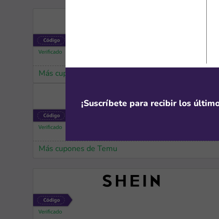
Más cupones de iHerb
¡Suscríbete para recibir los últi
Más cupones de Temu