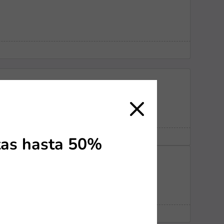
erbank
tas hasta 50%