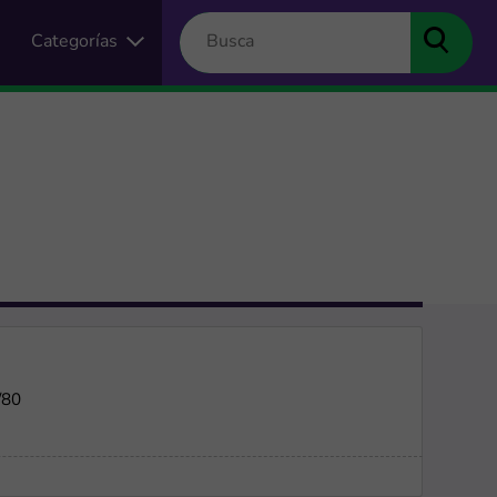
Categorías
/80