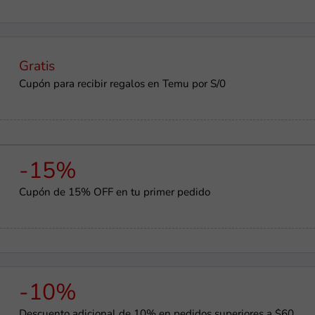
Gratis
Cupón para recibir regalos en Temu por S/0
-15%
Cupón de 15% OFF en tu primer pedido
-10%
Descuento adicional de 10% en pedidos superiores a $60