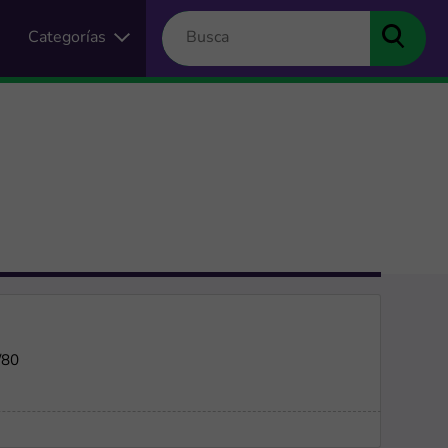
Categorías
/80