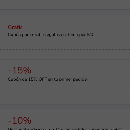
Gratis
Cupón para recibir regalos en Temu por S/0
-15%
Cupón de 15% OFF en tu primer pedido
-10%
Descuento adicional de 10% en pedidos superiores a $60