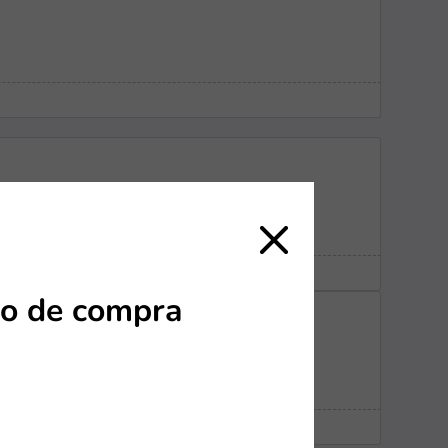
erbank
o de compra