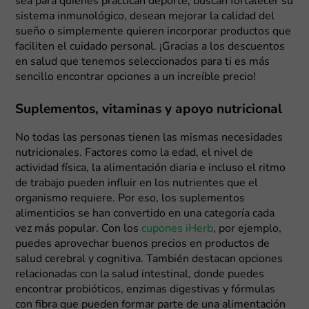
sea para quienes practican deporte, buscan fortalecer su
sistema inmunológico, desean mejorar la calidad del
sueño o simplemente quieren incorporar productos que
faciliten el cuidado personal. ¡Gracias a los descuentos
en salud que tenemos seleccionados para ti es más
sencillo encontrar opciones a un increíble precio!
Suplementos, vitaminas y apoyo nutricional
No todas las personas tienen las mismas necesidades
nutricionales. Factores como la edad, el nivel de
actividad física, la alimentación diaria e incluso el ritmo
de trabajo pueden influir en los nutrientes que el
organismo requiere. Por eso, los suplementos
alimenticios se han convertido en una categoría cada
vez más popular. Con los
cupones iHerb
, por ejemplo,
puedes aprovechar buenos precios en productos de
salud cerebral y cognitiva. También destacan opciones
relacionadas con la salud intestinal, donde puedes
encontrar probióticos, enzimas digestivas y fórmulas
con fibra que pueden formar parte de una alimentación