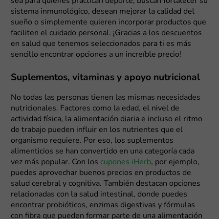
sea para quienes practican deporte, buscan fortalecer su
sistema inmunológico, desean mejorar la calidad del
sueño o simplemente quieren incorporar productos que
faciliten el cuidado personal. ¡Gracias a los descuentos
en salud que tenemos seleccionados para ti es más
sencillo encontrar opciones a un increíble precio!
Suplementos, vitaminas y apoyo nutricional
No todas las personas tienen las mismas necesidades
nutricionales. Factores como la edad, el nivel de
actividad física, la alimentación diaria e incluso el ritmo
de trabajo pueden influir en los nutrientes que el
organismo requiere. Por eso, los suplementos
alimenticios se han convertido en una categoría cada
vez más popular. Con los
cupones iHerb
, por ejemplo,
puedes aprovechar buenos precios en productos de
salud cerebral y cognitiva. También destacan opciones
relacionadas con la salud intestinal, donde puedes
encontrar probióticos, enzimas digestivas y fórmulas
con fibra que pueden formar parte de una alimentación