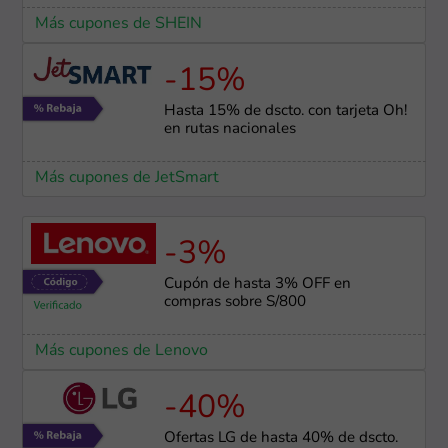
Más cupones de SHEIN
-15%
Hasta 15% de dscto. con tarjeta Oh!
en rutas nacionales
Más cupones de JetSmart
-3%
Cupón de hasta 3% OFF en
compras sobre S/800
Más cupones de Lenovo
-40%
Ofertas LG de hasta 40% de dscto.