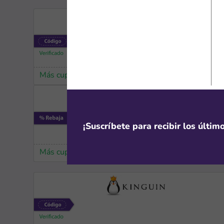
Más cupones de SHEIN
¡Suscríbete para recibir los últi
Más cupones de LG