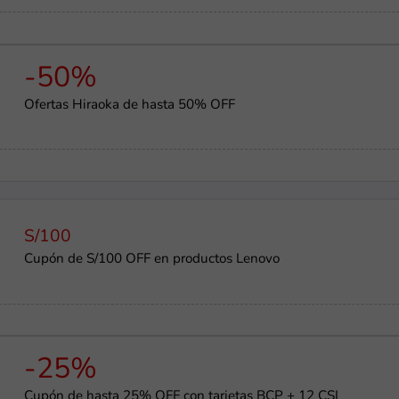
-50%
Ofertas Hiraoka de hasta 50% OFF
S/100
Cupón de S/100 OFF en productos Lenovo
-25%
Cupón de hasta 25% OFF con tarjetas BCP + 12 CSI