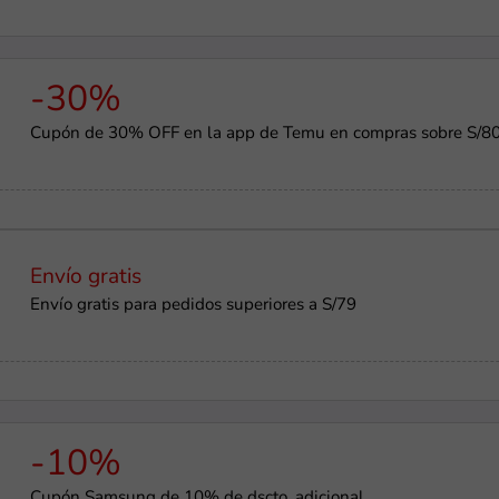
-30%
Cupón de 30% OFF en la app de Temu en compras sobre S/8
Envío gratis
Envío gratis para pedidos superiores a S/79
-10%
Cupón Samsung de 10% de dscto. adicional