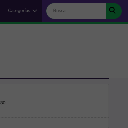
Categorías
/80