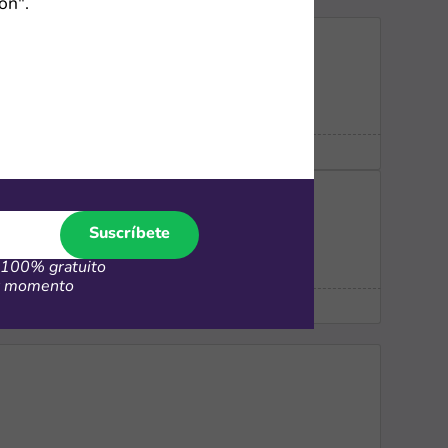
ón".
Suscríbete
100% gratuito
er momento