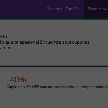
Cupones - Top 20
Tiendas
ento
a lo que te apasiona! Encuentra aquí cupones
y más.
-40%
Cupón de 40% OFF para nuevos usuarios en compras sobre S