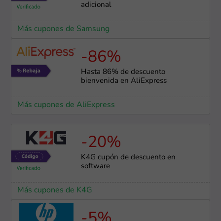
adicional
Más cupones de Samsung
-86%
Hasta 86% de descuento
bienvenida en AliExpress
Más cupones de AliExpress
-20%
K4G cupón de descuento en
software
Más cupones de K4G
-5%