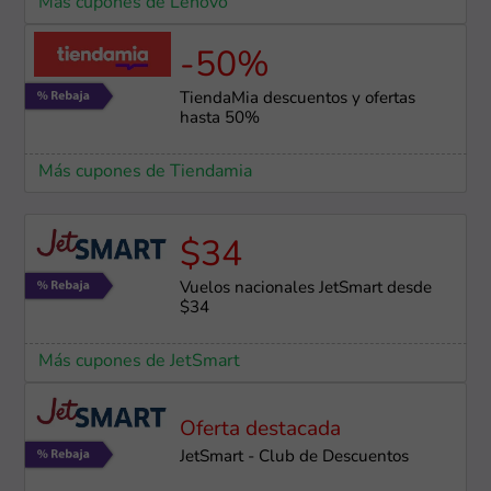
Más cupones de Lenovo
-50%
TiendaMia descuentos y ofertas
hasta 50%
Más cupones de Tiendamia
$34
Vuelos nacionales JetSmart desde
$34
Más cupones de JetSmart
Oferta destacada
JetSmart - Club de Descuentos