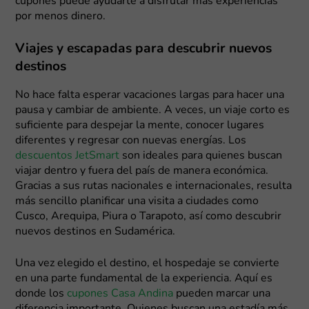
cupones puede ayudarte a disfrutar más experiencias
por menos dinero.
Viajes y escapadas para descubrir nuevos
destinos
No hace falta esperar vacaciones largas para hacer una
pausa y cambiar de ambiente. A veces, un viaje corto es
suficiente para despejar la mente, conocer lugares
diferentes y regresar con nuevas energías. Los
descuentos JetSmart
son ideales para quienes buscan
viajar dentro y fuera del país de manera económica.
Gracias a sus rutas nacionales e internacionales, resulta
más sencillo planificar una visita a ciudades como
Cusco, Arequipa, Piura o Tarapoto, así como descubrir
nuevos destinos en Sudamérica.
Una vez elegido el destino, el hospedaje se convierte
en una parte fundamental de la experiencia. Aquí es
donde los
cupones Casa Andina
pueden marcar una
diferencia importante. Quienes buscan una estadía más