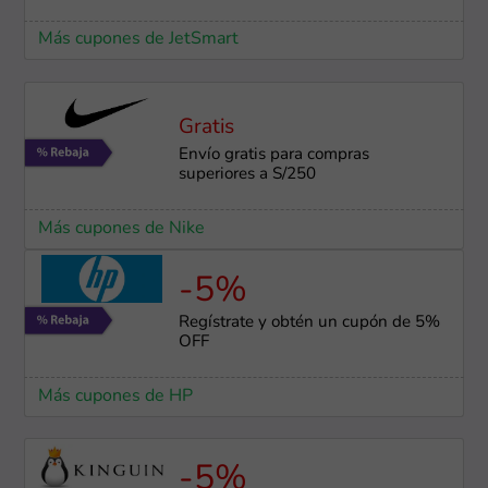
Más cupones de JetSmart
Gratis
Envío gratis para compras
superiores a S/250
Más cupones de Nike
-5%
Regístrate y obtén un cupón de 5%
OFF
Más cupones de HP
-5%