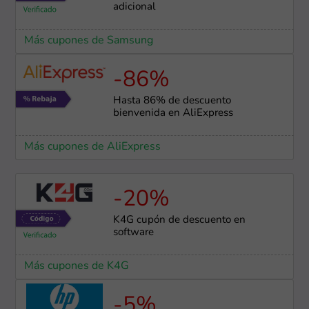
adicional
Más cupones de Samsung
-86%
Hasta 86% de descuento
bienvenida en AliExpress
Más cupones de AliExpress
-20%
K4G cupón de descuento en
software
Más cupones de K4G
-5%