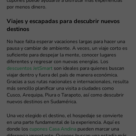
cupones puede ayudarte a disfrutar más experiencias
por menos dinero.
Viajes y escapadas para descubrir nuevos
destinos
No hace falta esperar vacaciones largas para hacer una
pausa y cambiar de ambiente. A veces, un viaje corto es
suficiente para despejar la mente, conocer lugares
diferentes y regresar con nuevas energías. Los
descuentos JetSmart
son ideales para quienes buscan
viajar dentro y fuera del país de manera económica.
Gracias a sus rutas nacionales e internacionales, resulta
más sencillo planificar una visita a ciudades como
Cusco, Arequipa, Piura o Tarapoto, así como descubrir
nuevos destinos en Sudamérica.
Una vez elegido el destino, el hospedaje se convierte
en una parte fundamental de la experiencia. Aquí es
donde los
cupones Casa Andina
pueden marcar una
diferencia importante. Quienes buscan una estadía más