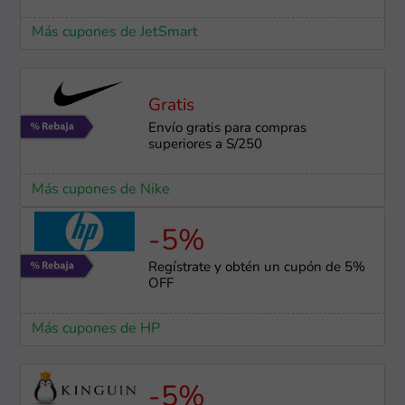
Más cupones de JetSmart
Gratis
Envío gratis para compras
superiores a S/250
Más cupones de Nike
-5%
Regístrate y obtén un cupón de 5%
OFF
Más cupones de HP
-5%