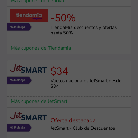
Más cupones de Lenovo
-50%
TiendaMia descuentos y ofertas
hasta 50%
Más cupones de Tiendamia
$34
Vuelos nacionales JetSmart desde
$34
Más cupones de JetSmart
Oferta destacada
JetSmart - Club de Descuentos