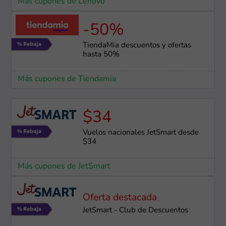
Más cupones de Lenovo
-50%
TiendaMia descuentos y ofertas
hasta 50%
Más cupones de Tiendamia
$34
Vuelos nacionales JetSmart desde
$34
Más cupones de JetSmart
Oferta destacada
JetSmart - Club de Descuentos