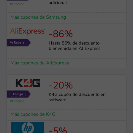
adicional
Más cupones de Samsung
-86%
Hasta 86% de descuento
bienvenida en AliExpress
Más cupones de AliExpress
-20%
K4G cupón de descuento en
software
Más cupones de K4G
-5%