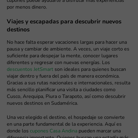
cupones puede ayudarte a disfrutar más experiencias
por menos dinero.
Viajes y escapadas para descubrir nuevos
destinos
No hace falta esperar vacaciones largas para hacer una
pausa y cambiar de ambiente. A veces, un viaje corto es
suficiente para despejar la mente, conocer lugares
diferentes y regresar con nuevas energías. Los
descuentos JetSmart
son ideales para quienes buscan
viajar dentro y fuera del país de manera económica.
Gracias a sus rutas nacionales e internacionales, resulta
más sencillo planificar una visita a ciudades como
Cusco, Arequipa, Piura o Tarapoto, así como descubrir
nuevos destinos en Sudamérica.
Una vez elegido el destino, el hospedaje se convierte
en una parte fundamental de la experiencia. Aquí es
donde los
cupones Casa Andina
pueden marcar una
diferencia importante. Quienes buscan una estadía más