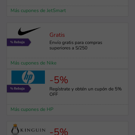
Más cupones de JetSmart
Gratis
Envío gratis para compras
superiores a S/250
Más cupones de Nike
-5%
Regístrate y obtén un cupón de 5%
OFF
Más cupones de HP
-5%