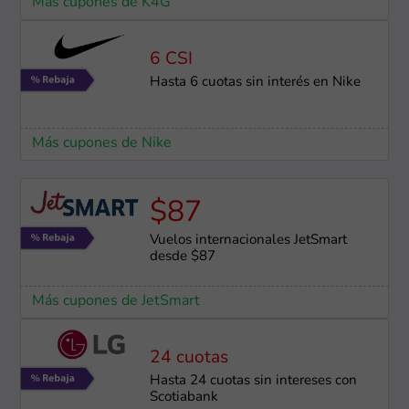
Más cupones de K4G
6 CSI
Hasta 6 cuotas sin interés en Nike
Más cupones de Nike
$87
Vuelos internacionales JetSmart
desde $87
Más cupones de JetSmart
24 cuotas
Hasta 24 cuotas sin intereses con
Scotiabank