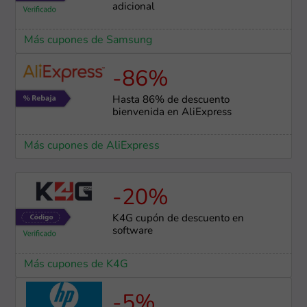
adicional
Más cupones de Samsung
-86%
Hasta 86% de descuento
bienvenida en AliExpress
Más cupones de AliExpress
-20%
K4G cupón de descuento en
software
Más cupones de K4G
-5%