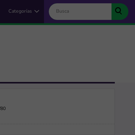
Categorías
/80