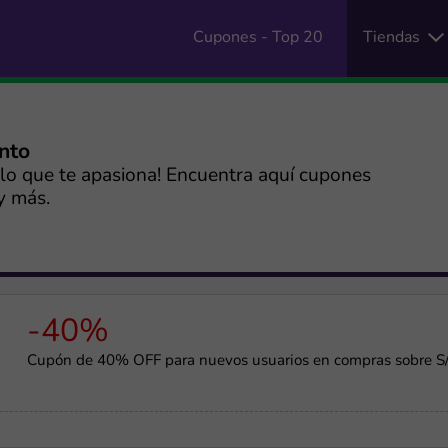
Cupones - Top 20
Tiendas
ento
a lo que te apasiona! Encuentra aquí cupones
y más.
-40%
Cupón de 40% OFF para nuevos usuarios en compras sobre S