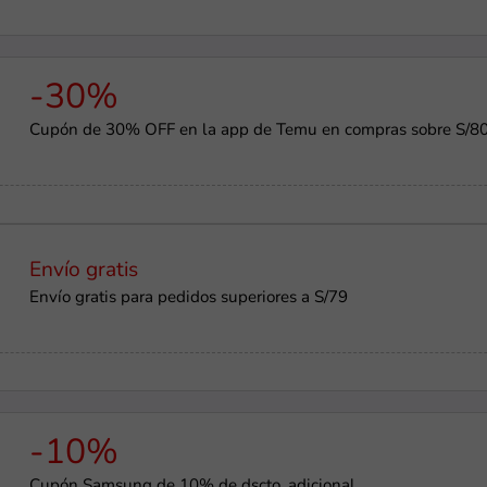
-30%
Cupón de 30% OFF en la app de Temu en compras sobre S/8
Envío gratis
Envío gratis para pedidos superiores a S/79
-10%
Cupón Samsung de 10% de dscto. adicional