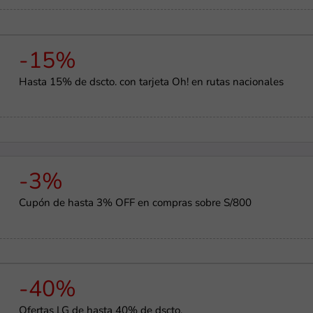
-15%
Hasta 15% de dscto. con tarjeta Oh! en rutas nacionales
-3%
Cupón de hasta 3% OFF en compras sobre S/800
-40%
Ofertas LG de hasta 40% de dscto.