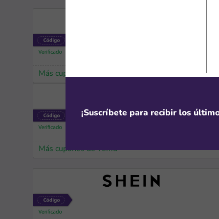
Más cupones de HP
¡Suscríbete para recibir los últi
Más cupones de Temu