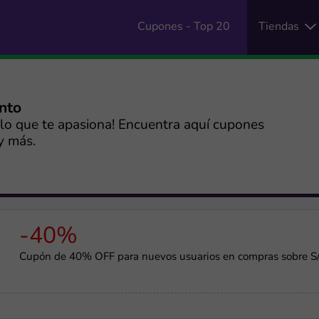
Cupones - Top 20
Tiendas
ento
a lo que te apasiona! Encuentra aquí cupones
y más.
-40%
Cupón de 40% OFF para nuevos usuarios en compras sobre S