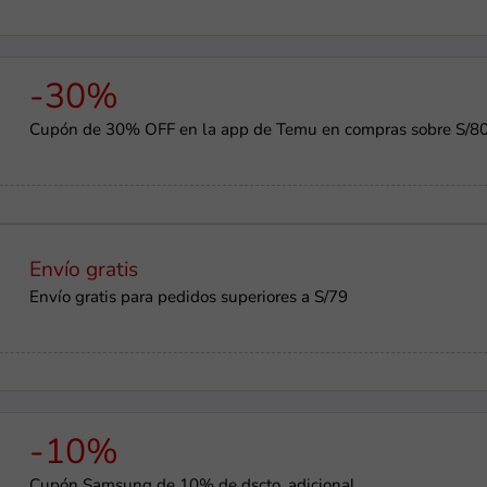
-30%
Cupón de 30% OFF en la app de Temu en compras sobre S/8
Envío gratis
Envío gratis para pedidos superiores a S/79
-10%
Cupón Samsung de 10% de dscto. adicional