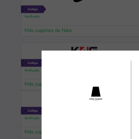
Más cupones de Nike
Más cupones de K4G
Más cupones de AliExpress