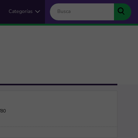
Categorías
/80