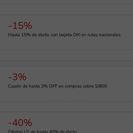
-15%
Hasta 15% de dscto. con tarjeta Oh! en rutas nacionales
-3%
Cupón de hasta 3% OFF en compras sobre S/800
-40%
Ofertas LG de hasta 40% de dscto.