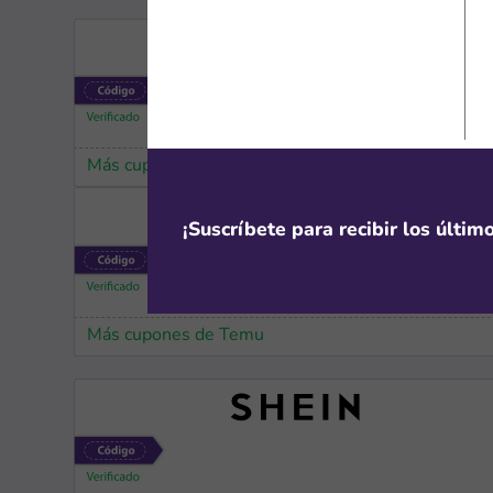
Más cupones de HP
¡Suscríbete para recibir los últi
Más cupones de Temu