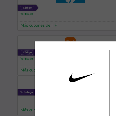
Más cupones de HP
Más cupones de Temu
Más cupones de JetSmart