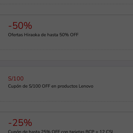
-50%
Ofertas Hiraoka de hasta 50% OFF
S/100
Cupón de S/100 OFF en productos Lenovo
-25%
Cupón de hasta 25% OFF con tarjetas BCP + 12 CSI