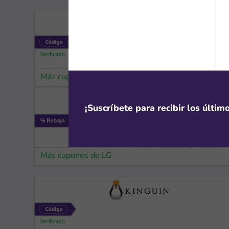
Más cupones de SHEIN
¡Suscríbete para recibir los últi
Más cupones de LG