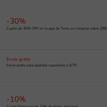
-30%
Cupón de 30% OFF en la app de Temu en compras sobre S/8
Envío gratis
Envío gratis para pedidos superiores a S/79
-10%
Cupón Samsung de 10% de dscto. adicional