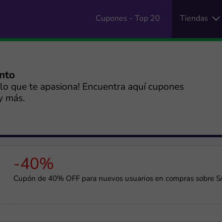
Cupones - Top 20
Tiendas
ento
a lo que te apasiona! Encuentra aquí cupones
y más.
-40%
Cupón de 40% OFF para nuevos usuarios en compras sobre S