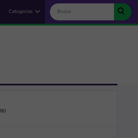
Categorías
/80