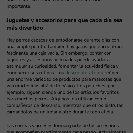
libre, estos accesorios marcan una diferencia
importante.
Juguetes y accesorios para que cada día sea
más divertido
Hay perros capaces de emocionarse durante días con
una simple pelota. También hay gatos que encuentran
fascinante una caja vacía. Sin embargo, contar con
juguetes y accesorios adecuados puede ayudar a
estimular su curiosidad, fomentar la actividad física y
enriquecer sus rutinas. Los
descuentos Temu
reúnen
una enorme variedad de productos para mascotas que
van mucho más allá de lo básico. Los peluches, por
ejemplo, siguen siendo uno de los artículos favoritos
para muchos perros. Algunos los utilizan como
compañeros de descanso, mientras que otros disfrutan
cargándolos de un lugar a otro durante todo el día.
Las correas y arneses forman parte de los accesorios
que acompañan prácticamente cada paseo. Actualmente