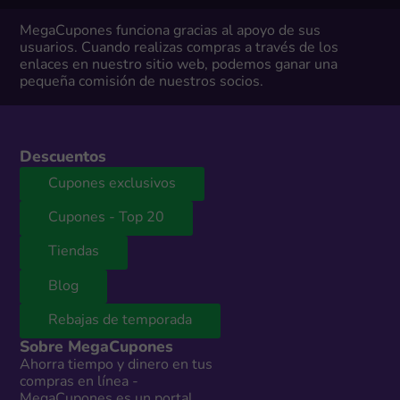
MegaCupones funciona gracias al apoyo de sus
usuarios. Cuando realizas compras a través de los
enlaces en nuestro sitio web, podemos ganar una
pequeña comisión de nuestros socios.
Descuentos
Cupones exclusivos
Cupones - Top 20
Tiendas
Blog
Rebajas de temporada
Sobre MegaCupones
Ahorra tiempo y dinero en tus
compras en línea -
MegaCupones es un portal