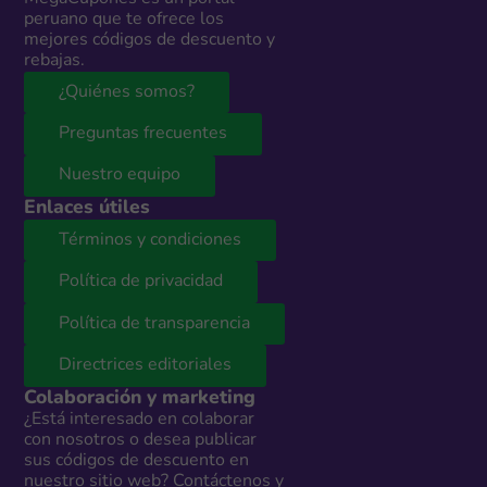
peruano que te ofrece los
mejores códigos de descuento y
rebajas.
¿Quiénes somos?
Preguntas frecuentes
Nuestro equipo
Enlaces útiles
Términos y condiciones
Política de privacidad
Política de transparencia
Directrices editoriales
Colaboración y marketing
¿Está interesado en colaborar
con nosotros o desea publicar
sus códigos de descuento en
nuestro sitio web? Contáctenos y