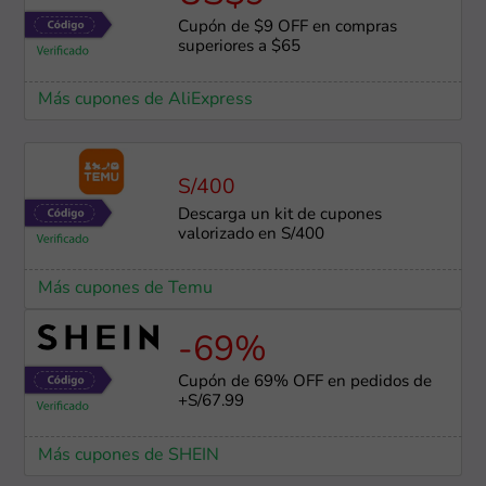
Cupón de $9 OFF en compras
superiores a $65
Más cupones de AliExpress
S/400
Descarga un kit de cupones
valorizado en S/400
Más cupones de Temu
-69%
Cupón de 69% OFF en pedidos de
+S/67.99
Más cupones de SHEIN