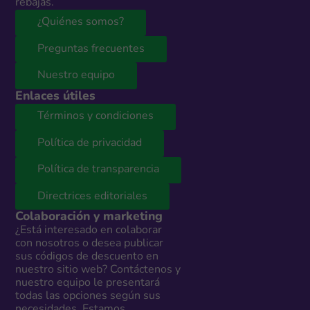
rebajas.
¿Quiénes somos?
Preguntas frecuentes
Nuestro equipo
Enlaces útiles
Términos y condiciones
Política de privacidad
Política de transparencia
Directrices editoriales
Colaboración y marketing
¿Está interesado en colaborar
con nosotros o desea publicar
sus códigos de descuento en
nuestro sitio web? Contáctenos y
nuestro equipo le presentará
todas las opciones según sus
necesidades. Estamos