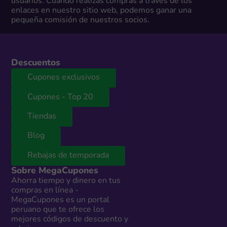
usuarios. Cuando realizas compras a través de los
enlaces en nuestro sitio web, podemos ganar una
pequeña comisión de nuestros socios.
Descuentos
Cupones exclusivos
Cupones - Top 20
Tiendas
Blog
Rebajas de temporada
Sobre MegaCupones
Ahorra tiempo y dinero en tus
compras en línea -
MegaCupones es un portal
peruano que te ofrece los
mejores códigos de descuento y