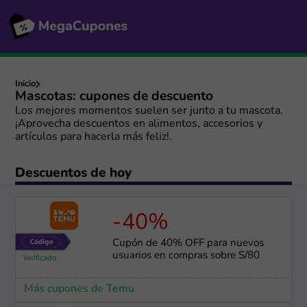
Inicio
Mascotas: cupones de descuento
Los mejores momentos suelen ser junto a tu mascota.
¡Aprovecha descuentos en alimentos, accesorios y
artículos para hacerla más feliz!.
Descuentos de hoy
-40%
Cupón de 40% OFF para nuevos
usuarios en compras sobre S/80
Más cupones de Temu