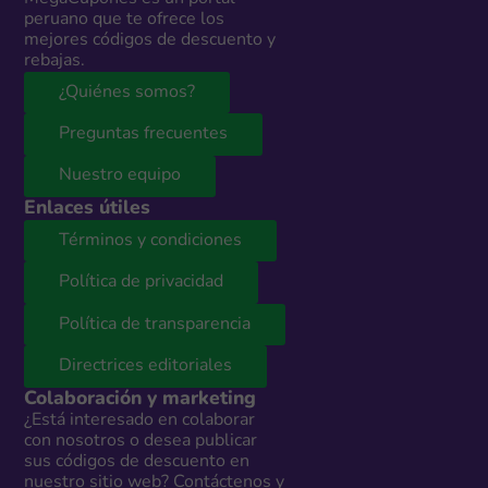
peruano que te ofrece los
mejores códigos de descuento y
rebajas.
¿Quiénes somos?
Preguntas frecuentes
Nuestro equipo
Enlaces útiles
Términos y condiciones
Política de privacidad
Política de transparencia
Directrices editoriales
Colaboración y marketing
¿Está interesado en colaborar
con nosotros o desea publicar
sus códigos de descuento en
nuestro sitio web? Contáctenos y