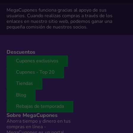
MegaCupones funciona gracias al apoyo de sus
usuarios. Cuando realizas compras a través de los
enlaces en nuestro sitio web, podemos ganar una
pequeña comisión de nuestros socios.
Descuentos
Cupones exclusivos
Cupones - Top 20
Tiendas
Blog
Rebajas de temporada
Sobre MegaCupones
Ahorra tiempo y dinero en tus
compras en línea -
MegaCupones es un portal