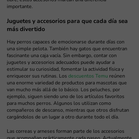
libre, estos accesorios marcan una diferencia
importante.
Juguetes y accesorios para que cada día sea
más divertido
Hay perros capaces de emocionarse durante días con
una simple pelota. También hay gatos que encuentran
fascinante una caja vacía. Sin embargo, contar con
juguetes y accesorios adecuados puede ayudar a
estimular su curiosidad, fomentar la actividad física y
enriquecer sus rutinas. Los
descuentos Temu
reúnen
una enorme variedad de productos para mascotas que
van mucho más allá de lo básico. Los peluches, por
ejemplo, siguen siendo uno de los artículos favoritos
para muchos perros. Algunos los utilizan como
compañeros de descanso, mientras que otros disfrutan
cargándolos de un lugar a otro durante todo el día.
Las correas y arneses forman parte de los accesorios
que acompañan prácticamente cada paseo. Actualmente