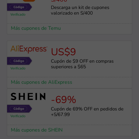
S/400
Descarga un kit de cupones
valorizado en S/400
Más cupones de Temu
US$9
Cupón de $9 OFF en compras
superiores a $65
Más cupones de AliExpress
-69%
Cupón de 69% OFF en pedidos de
+S/67.99
Más cupones de SHEIN