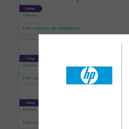
Más cupones de AliExpress
Más cupones de Hiraoka
Más cupones de AliExpress