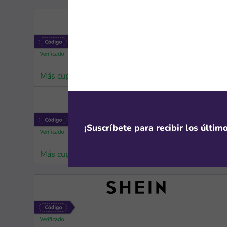
Más cupones de HP
¡Suscríbete para recibir los últi
Más cupones de Temu