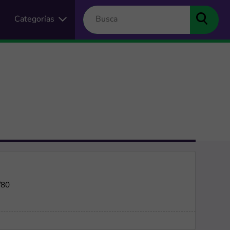
Categorías
/80