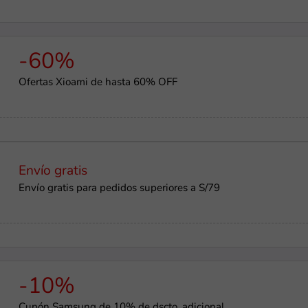
-60%
Ofertas Xioami de hasta 60% OFF
Envío gratis
Envío gratis para pedidos superiores a S/79
-10%
Cupón Samsung de 10% de dscto. adicional