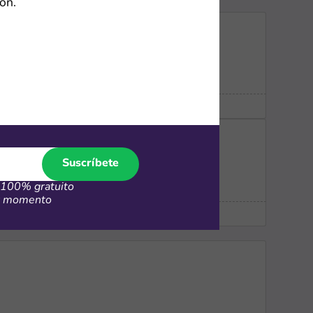
ón.
Suscríbete
100% gratuito
er momento