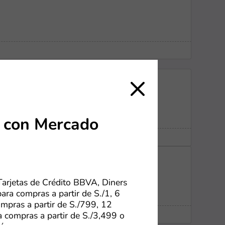
nk
s con Mercado
Tarjetas de Crédito BBVA, Diners
ara compras a partir de S./1, 6
ompras a partir de S./799, 12
a compras a partir de S./3,499 o