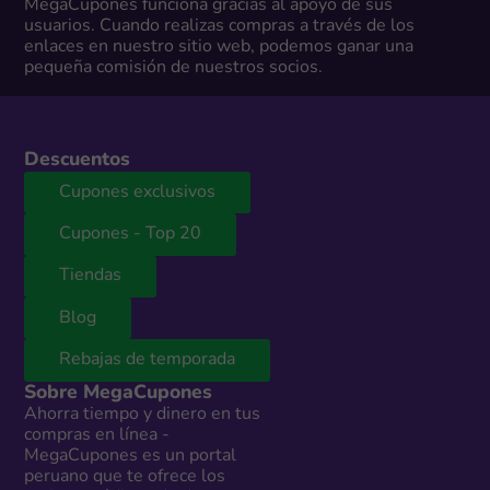
MegaCupones funciona gracias al apoyo de sus
usuarios. Cuando realizas compras a través de los
enlaces en nuestro sitio web, podemos ganar una
pequeña comisión de nuestros socios.
Descuentos
Cupones exclusivos
Cupones - Top 20
Tiendas
Blog
Rebajas de temporada
Sobre MegaCupones
Ahorra tiempo y dinero en tus
compras en línea -
MegaCupones es un portal
peruano que te ofrece los