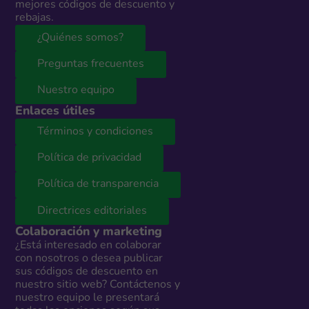
mejores códigos de descuento y
rebajas.
¿Quiénes somos?
Preguntas frecuentes
Nuestro equipo
Enlaces útiles
Términos y condiciones
Política de privacidad
Política de transparencia
Directrices editoriales
Colaboración y marketing
¿Está interesado en colaborar
con nosotros o desea publicar
sus códigos de descuento en
nuestro sitio web? Contáctenos y
nuestro equipo le presentará