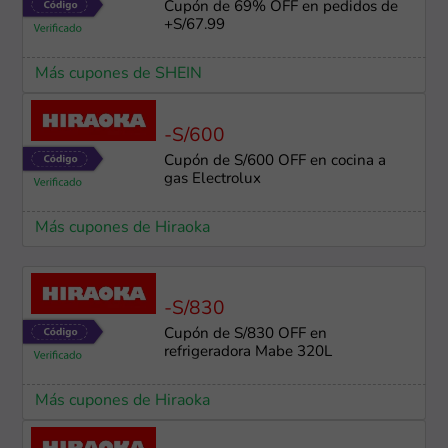
Cupón de 69% OFF en pedidos de
+S/67.99
Más cupones de SHEIN
-S/600
Cupón de S/600 OFF en cocina a
gas Electrolux
Más cupones de Hiraoka
-S/830
Cupón de S/830 OFF en
refrigeradora Mabe 320L
Más cupones de Hiraoka