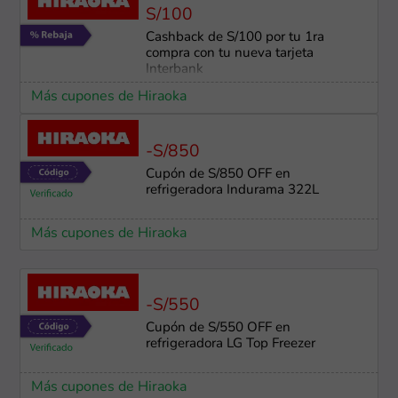
S/100
Cashback de S/100 por tu 1ra
compra con tu nueva tarjeta
Interbank
Más cupones de Hiraoka
-S/850
Cupón de S/850 OFF en
refrigeradora Indurama 322L
Más cupones de Hiraoka
-S/550
Cupón de S/550 OFF en
refrigeradora LG Top Freezer
Más cupones de Hiraoka