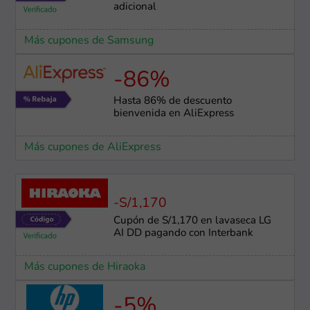
adicional
Más cupones de Samsung
-86%
Hasta 86% de descuento
bienvenida en AliExpress
Más cupones de AliExpress
-S/1,170
Cupón de S/1,170 en lavaseca LG
AI DD pagando con Interbank
Más cupones de Hiraoka
-5%