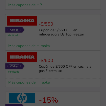
Más cupones de HP
-S/550
Cupón de S/550 OFF en
refrigeradora LG Top Freezer
Más cupones de Hiraoka
-S/600
Cupón de S/600 OFF en cocina a
gas Electrolux
Más cupones de Hiraoka
-15%