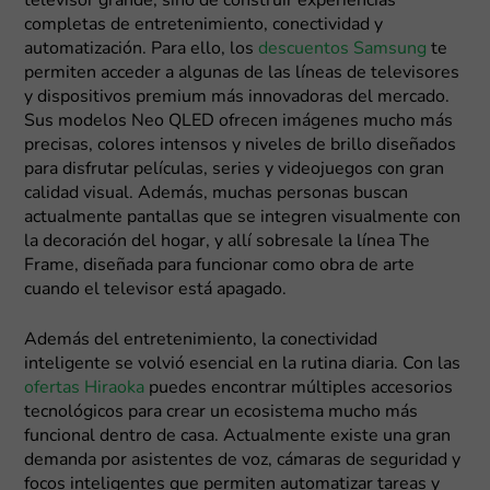
televisor grande, sino de construir experiencias
completas de entretenimiento, conectividad y
automatización. Para ello, los
descuentos Samsung
te
permiten acceder a algunas de las líneas de televisores
y dispositivos premium más innovadoras del mercado.
Sus modelos Neo QLED ofrecen imágenes mucho más
precisas, colores intensos y niveles de brillo diseñados
para disfrutar películas, series y videojuegos con gran
calidad visual. Además, muchas personas buscan
actualmente pantallas que se integren visualmente con
la decoración del hogar, y allí sobresale la línea The
Frame, diseñada para funcionar como obra de arte
cuando el televisor está apagado.
Además del entretenimiento, la conectividad
inteligente se volvió esencial en la rutina diaria. Con las
ofertas Hiraoka
puedes encontrar múltiples accesorios
tecnológicos para crear un ecosistema mucho más
funcional dentro de casa. Actualmente existe una gran
demanda por asistentes de voz, cámaras de seguridad y
focos inteligentes que permiten automatizar tareas y