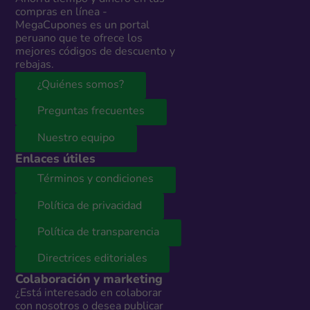
compras en línea -
MegaCupones es un portal
peruano que te ofrece los
mejores códigos de descuento y
rebajas.
¿Quiénes somos?
Preguntas frecuentes
Nuestro equipo
Enlaces útiles
Términos y condiciones
Política de privacidad
Política de transparencia
Directrices editoriales
Colaboración y marketing
¿Está interesado en colaborar
con nosotros o desea publicar