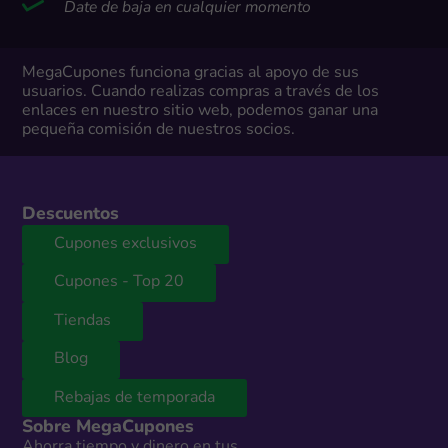
Date de baja en cualquier momento
MegaCupones funciona gracias al apoyo de sus
usuarios. Cuando realizas compras a través de los
enlaces en nuestro sitio web, podemos ganar una
pequeña comisión de nuestros socios.
Descuentos
Cupones exclusivos
Cupones - Top 20
Tiendas
Blog
Rebajas de temporada
Sobre MegaCupones
Ahorra tiempo y dinero en tus