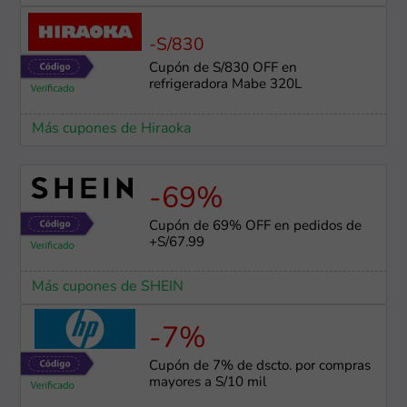
-S/830
Cupón de S/830 OFF en
refrigeradora Mabe 320L
Más cupones de Hiraoka
-69%
Cupón de 69% OFF en pedidos de
+S/67.99
Más cupones de SHEIN
-7%
Cupón de 7% de dscto. por compras
mayores a S/10 mil