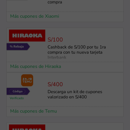
compra
Más cupones de Xiaomi
S/100
Cashback de S/100 por tu 1ra
compra con tu nueva tarjeta
Interbank
Más cupones de Hiraoka
S/400
Descarga un kit de cupones
valorizado en S/400
Más cupones de Temu