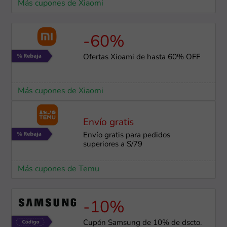
Más cupones de Xiaomi
-60%
Ofertas Xioami de hasta 60% OFF
Más cupones de Xiaomi
Envío gratis
Envío gratis para pedidos
superiores a S/79
Más cupones de Temu
-10%
Cupón Samsung de 10% de dscto.