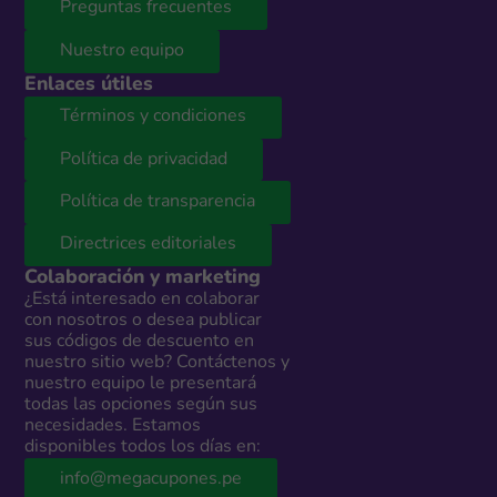
Preguntas frecuentes
Nuestro equipo
Enlaces útiles
Términos y condiciones
Política de privacidad
Política de transparencia
Directrices editoriales
Colaboración y marketing
¿Está interesado en colaborar
con nosotros o desea publicar
sus códigos de descuento en
nuestro sitio web? Contáctenos y
nuestro equipo le presentará
todas las opciones según sus
necesidades. Estamos
disponibles todos los días en:
info@megacupones.pe