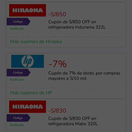
-S/850
Cupón de S/850 OFF en
refrigeradora Indurama 322L
Más cupones de Hiraoka
-7%
Cupón de 7% de dscto. por compras
mayores a S/10 mil
Más cupones de HP
-S/830
Cupón de S/830 OFF en
refrigeradora Mabe 320L