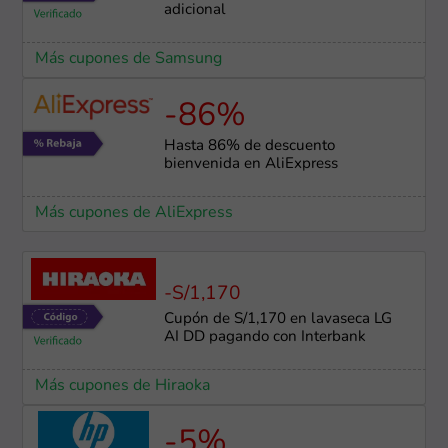
adicional
Más cupones de Samsung
-86%
Hasta 86% de descuento
bienvenida en AliExpress
Más cupones de AliExpress
-S/1,170
Cupón de S/1,170 en lavaseca LG
AI DD pagando con Interbank
Más cupones de Hiraoka
-5%