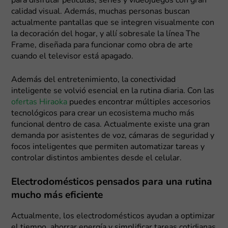
para disfrutar películas, series y videojuegos con gran
calidad visual. Además, muchas personas buscan
actualmente pantallas que se integren visualmente con
la decoración del hogar, y allí sobresale la línea The
Frame, diseñada para funcionar como obra de arte
cuando el televisor está apagado.
Además del entretenimiento, la conectividad
inteligente se volvió esencial en la rutina diaria. Con las
ofertas Hiraoka
puedes encontrar múltiples accesorios
tecnológicos para crear un ecosistema mucho más
funcional dentro de casa. Actualmente existe una gran
demanda por asistentes de voz, cámaras de seguridad y
focos inteligentes que permiten automatizar tareas y
controlar distintos ambientes desde el celular.
Electrodomésticos pensados para una rutina
mucho más eficiente
Actualmente, los electrodomésticos ayudan a optimizar
el tiempo, ahorrar energía y simplificar tareas cotidianas