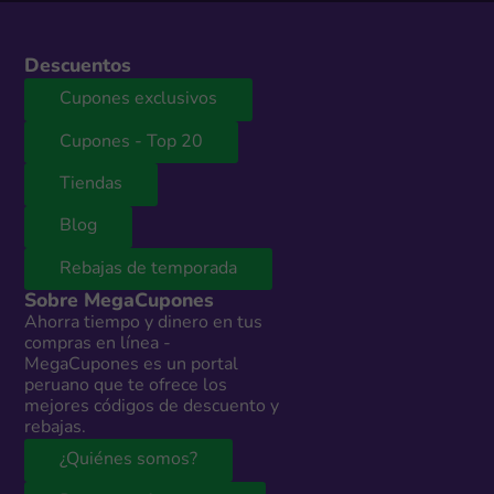
Descuentos
Cupones exclusivos
Cupones - Top 20
Tiendas
Blog
Rebajas de temporada
Sobre MegaCupones
Ahorra tiempo y dinero en tus
compras en línea -
MegaCupones es un portal
peruano que te ofrece los
mejores códigos de descuento y
rebajas.
¿Quiénes somos?