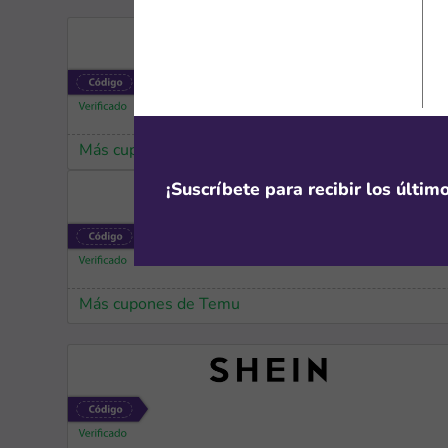
Más cupones de HP
¡Suscríbete para recibir los últi
Más cupones de Temu