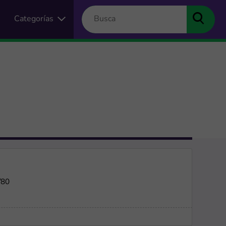
Categorías
/80