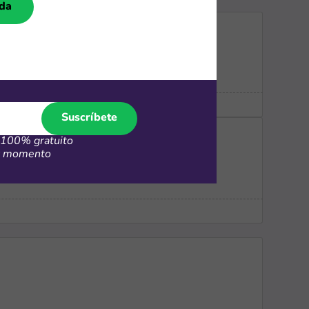
nda
Suscríbete
100% gratuito
er momento