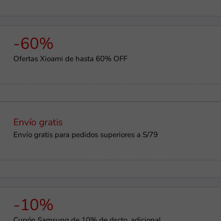
-60%
Ofertas Xioami de hasta 60% OFF
Envío gratis
Envío gratis para pedidos superiores a S/79
-10%
Cupón Samsung de 10% de dscto. adicional