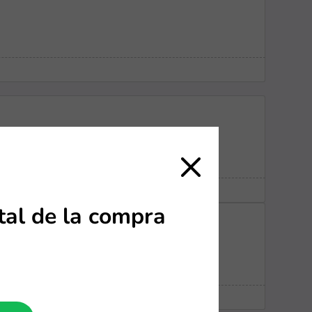
nk
tal de la compra