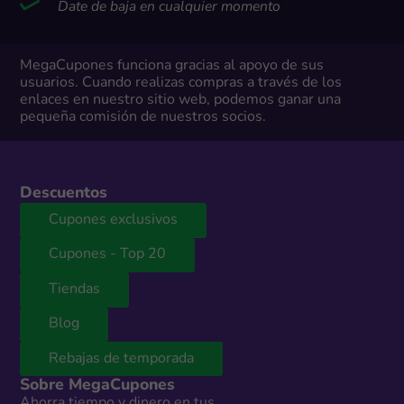
Date de baja en cualquier momento
MegaCupones funciona gracias al apoyo de sus
usuarios. Cuando realizas compras a través de los
enlaces en nuestro sitio web, podemos ganar una
pequeña comisión de nuestros socios.
Descuentos
Cupones exclusivos
Cupones - Top 20
Tiendas
Blog
Rebajas de temporada
Sobre MegaCupones
Ahorra tiempo y dinero en tus