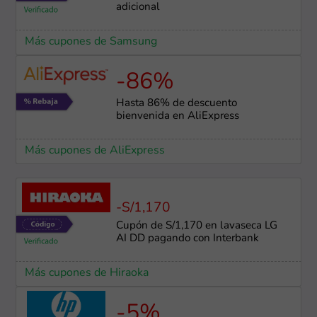
adicional
Más cupones de Samsung
-86%
Hasta 86% de descuento
bienvenida en AliExpress
Más cupones de AliExpress
-S/1,170
Cupón de S/1,170 en lavaseca LG
AI DD pagando con Interbank
Más cupones de Hiraoka
-5%