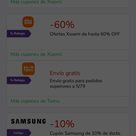
Más cupones de Xiaomi
-60%
Ofertas Xioami de hasta 60% OFF
Más cupones de Xiaomi
Envío gratis
Envío gratis para pedidos
superiores a S/79
Más cupones de Temu
-10%
Cupón Samsung de 10% de dscto.