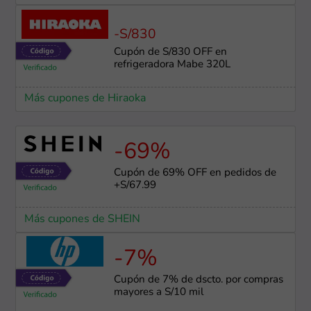
-S/830
Cupón de S/830 OFF en
refrigeradora Mabe 320L
Más cupones de Hiraoka
-69%
Cupón de 69% OFF en pedidos de
+S/67.99
Más cupones de SHEIN
-7%
Cupón de 7% de dscto. por compras
mayores a S/10 mil