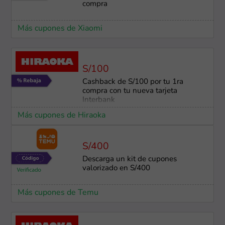
compra
Más cupones de Xiaomi
S/100
Cashback de S/100 por tu 1ra
compra con tu nueva tarjeta
Interbank
Más cupones de Hiraoka
S/400
Descarga un kit de cupones
valorizado en S/400
Más cupones de Temu