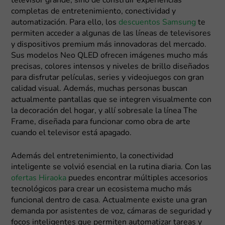
televisor grande, sino de construir experiencias
completas de entretenimiento, conectividad y
automatización. Para ello, los
descuentos Samsung
te
permiten acceder a algunas de las líneas de televisores
y dispositivos premium más innovadoras del mercado.
Sus modelos Neo QLED ofrecen imágenes mucho más
precisas, colores intensos y niveles de brillo diseñados
para disfrutar películas, series y videojuegos con gran
calidad visual. Además, muchas personas buscan
actualmente pantallas que se integren visualmente con
la decoración del hogar, y allí sobresale la línea The
Frame, diseñada para funcionar como obra de arte
cuando el televisor está apagado.
Además del entretenimiento, la conectividad
inteligente se volvió esencial en la rutina diaria. Con las
ofertas Hiraoka
puedes encontrar múltiples accesorios
tecnológicos para crear un ecosistema mucho más
funcional dentro de casa. Actualmente existe una gran
demanda por asistentes de voz, cámaras de seguridad y
focos inteligentes que permiten automatizar tareas y