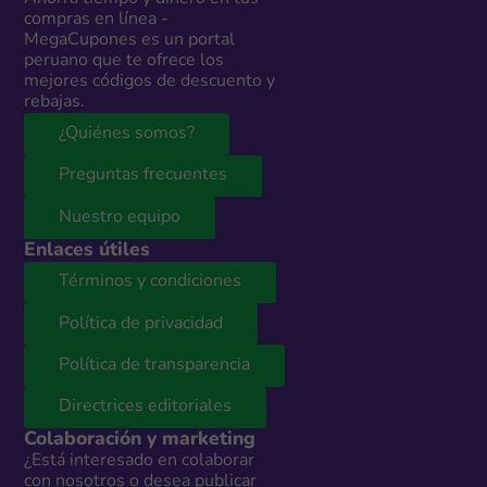
compras en línea -
MegaCupones es un portal
peruano que te ofrece los
mejores códigos de descuento y
rebajas.
¿Quiénes somos?
Preguntas frecuentes
Nuestro equipo
Enlaces útiles
Términos y condiciones
Política de privacidad
Política de transparencia
Directrices editoriales
Colaboración y marketing
¿Está interesado en colaborar
con nosotros o desea publicar