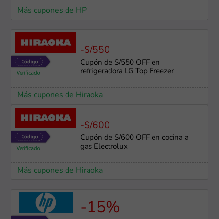
Más cupones de HP
-S/550
Cupón de S/550 OFF en
refrigeradora LG Top Freezer
Más cupones de Hiraoka
-S/600
Cupón de S/600 OFF en cocina a
gas Electrolux
Más cupones de Hiraoka
-15%