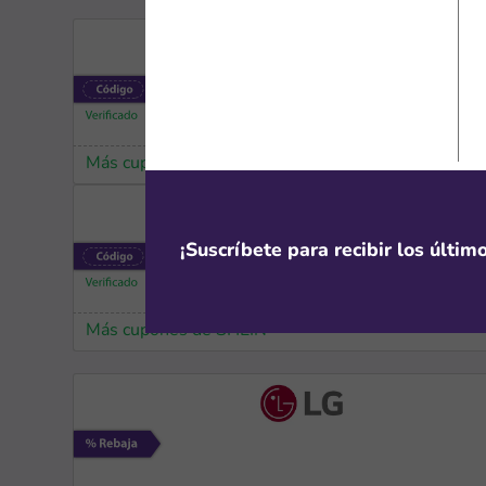
Más cupones de Xiaomi
¡Suscríbete para recibir los últi
Más cupones de SHEIN