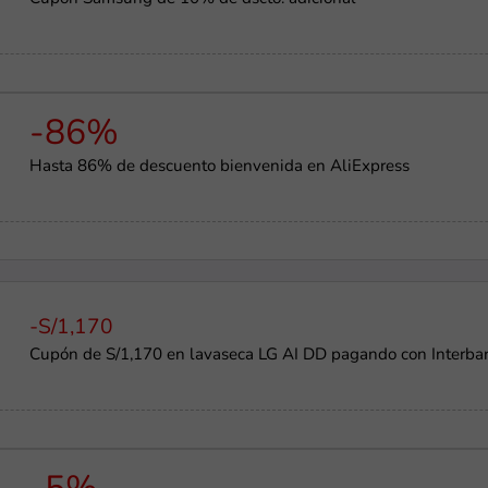
-86%
Hasta 86% de descuento bienvenida en AliExpress
-S/1,170
Cupón de S/1,170 en lavaseca LG AI DD pagando con Interba