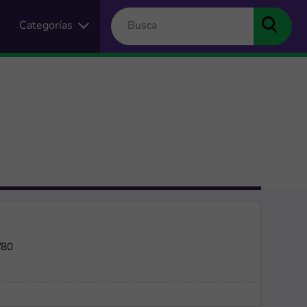
Categorías
/80