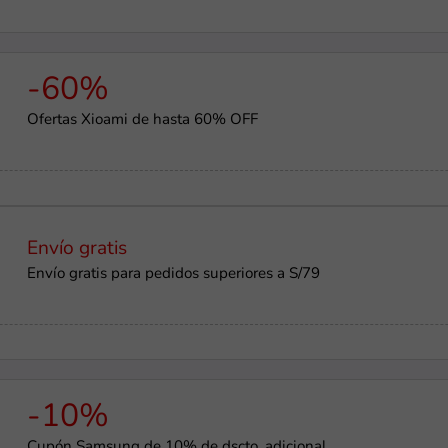
-60%
Ofertas Xioami de hasta 60% OFF
Envío gratis
Envío gratis para pedidos superiores a S/79
-10%
Cupón Samsung de 10% de dscto. adicional