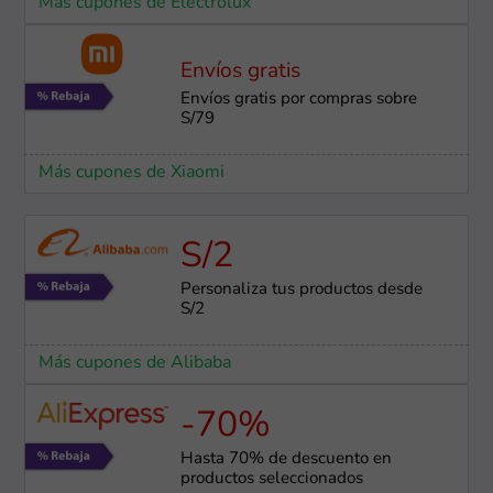
Más cupones de Electrolux
Envíos gratis
Envíos gratis por compras sobre
S/79
Más cupones de Xiaomi
S/2
Personaliza tus productos desde
S/2
Más cupones de Alibaba
-70%
Hasta 70% de descuento en
productos seleccionados