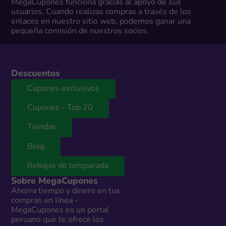
MegaCupones funciona gracias al apoyo de sus
usuarios. Cuando realizas compras a través de los
enlaces en nuestro sitio web, podemos ganar una
pequeña comisión de nuestros socios.
Descuentos
Cupones exclusivos
Cupones - Top 20
Tiendas
Blog
Rebajas de temporada
Sobre MegaCupones
Ahorra tiempo y dinero en tus
compras en línea -
MegaCupones es un portal
peruano que te ofrece los