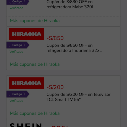
Cupón de S/830 OFF en
refrigeradora Mabe 320L
Más cupones de Hiraoka
-S/850
Cupón de S/850 OFF en
refrigeradora Indurama 322L
Más cupones de Hiraoka
-S/200
Cupón de S/200 OFF en televisor
TCL Smart TV 55"
Más cupones de Hiraoka