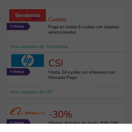
Cuotas
Paga en hasta 6 cuotas con tarjetas
seleccionadas
Más cupones de Tiendamia
CSI
Hasta 24 cuotas sin intereses con
Mercado Pago
Más cupones de HP
-30%
Ofertas Alibaba de hasta 30% OFF