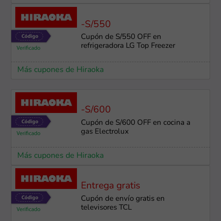
-S/550
Cupón de S/550 OFF en
refrigeradora LG Top Freezer
Más cupones de Hiraoka
-S/600
Cupón de S/600 OFF en cocina a
gas Electrolux
Más cupones de Hiraoka
Entrega gratis
Cupón de envío gratis en
televisores TCL