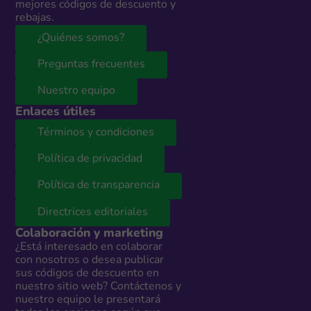
mejores códigos de descuento y
rebajas.
¿Quiénes somos?
Preguntas frecuentes
Nuestro equipo
Enlaces útiles
Términos y condiciones
Política de privacidad
Política de transparencia
Directrices editoriales
Colaboración y marketing
¿Está interesado en colaborar
con nosotros o desea publicar
sus códigos de descuento en
nuestro sitio web? Contáctenos y
nuestro equipo le presentará