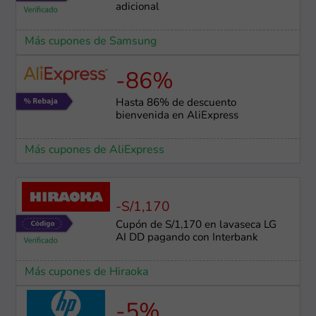
adicional
Más cupones de Samsung
-86%
Hasta 86% de descuento
bienvenida en AliExpress
Más cupones de AliExpress
-S/1,170
Cupón de S/1,170 en lavaseca LG
AI DD pagando con Interbank
Más cupones de Hiraoka
-5%