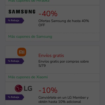
Más cupones de Hiraoka
-40%
Ofertas Samsung de hasta 40%
OFF
Más cupones de Samsung
Envíos gratis
Envíos gratis por compras sobre
S/79
Más cupones de Xiaomi
-10%
Conviértete en un LG Member y
obtén hasta 10% adicional