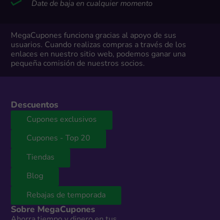
Date de baja en cualquier momento
MegaCupones funciona gracias al apoyo de sus
usuarios. Cuando realizas compras a través de los
enlaces en nuestro sitio web, podemos ganar una
pequeña comisión de nuestros socios.
Descuentos
Cupones exclusivos
Cupones - Top 20
Tiendas
Blog
Rebajas de temporada
Sobre MegaCupones
Ahorra tiempo y dinero en tus