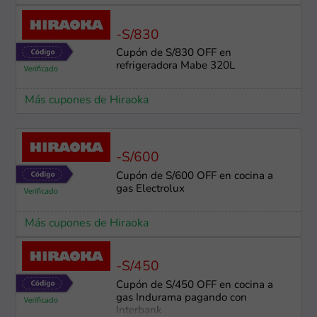
-S/830
Cupón de S/830 OFF en
refrigeradora Mabe 320L
Más cupones de Hiraoka
-S/600
Cupón de S/600 OFF en cocina a
gas Electrolux
Más cupones de Hiraoka
-S/450
Cupón de S/450 OFF en cocina a
gas Indurama pagando con
Interbank