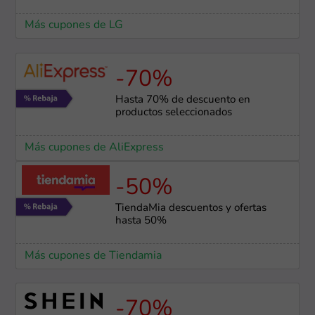
Más cupones de LG
-70%
Hasta 70% de descuento en
productos seleccionados
Más cupones de AliExpress
-50%
TiendaMia descuentos y ofertas
hasta 50%
Más cupones de Tiendamia
-70%