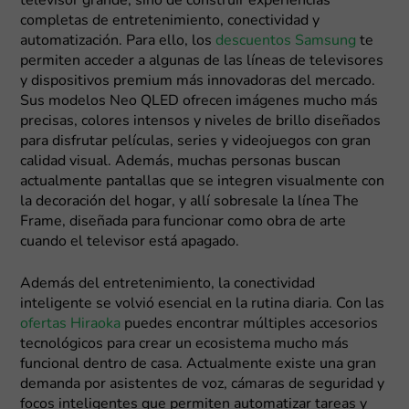
televisor grande, sino de construir experiencias
completas de entretenimiento, conectividad y
automatización. Para ello, los
descuentos Samsung
te
permiten acceder a algunas de las líneas de televisores
y dispositivos premium más innovadoras del mercado.
Sus modelos Neo QLED ofrecen imágenes mucho más
precisas, colores intensos y niveles de brillo diseñados
para disfrutar películas, series y videojuegos con gran
calidad visual. Además, muchas personas buscan
actualmente pantallas que se integren visualmente con
la decoración del hogar, y allí sobresale la línea The
Frame, diseñada para funcionar como obra de arte
cuando el televisor está apagado.
Además del entretenimiento, la conectividad
inteligente se volvió esencial en la rutina diaria. Con las
ofertas Hiraoka
puedes encontrar múltiples accesorios
tecnológicos para crear un ecosistema mucho más
funcional dentro de casa. Actualmente existe una gran
demanda por asistentes de voz, cámaras de seguridad y
focos inteligentes que permiten automatizar tareas y