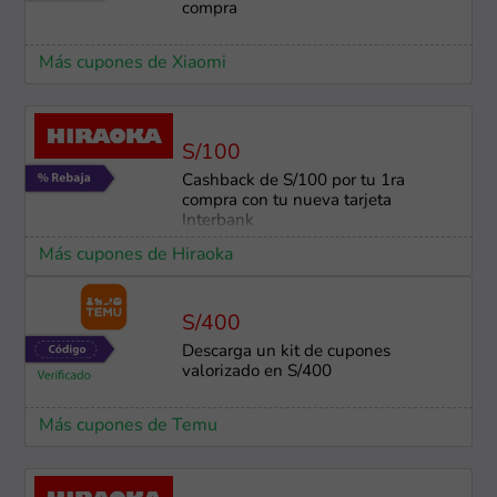
compra
Más cupones de Xiaomi
S/100
Cashback de S/100 por tu 1ra
compra con tu nueva tarjeta
Interbank
Más cupones de Hiraoka
S/400
Descarga un kit de cupones
valorizado en S/400
Más cupones de Temu