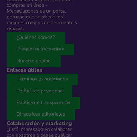
compras en línea -
MegaCupones es un portal
peruano que te ofrece los
mejores códigos de descuento y
rebajas.
¿Quiénes somos?
Preguntas frecuentes
Nuestro equipo
Enlaces útiles
Términos y condiciones
Política de privacidad
Política de transparencia
Directrices editoriales
Colaboración y marketing
¿Está interesado en colaborar
con nosotros o desea publicar