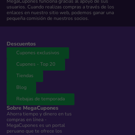
MegaCupones funciona gracias al apoyo de sus
usuarios. Cuando realizas compras a través de los
enlaces en nuestro sitio web, podemos ganar una
pequeña comisión de nuestros socios.
Descuentos
Cupones exclusivos
Cupones - Top 20
Tiendas
Blog
Rebajas de temporada
Sobre MegaCupones
Ahorra tiempo y dinero en tus
compras en línea -
MegaCupones es un portal
peruano que te ofrece los