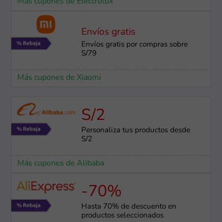
Más cupones de Electrolux
Envíos gratis
Envíos gratis por compras sobre
S/79
Más cupones de Xiaomi
S/2
Personaliza tus productos desde
S/2
Más cupones de Alibaba
-70%
Hasta 70% de descuento en
productos seleccionados