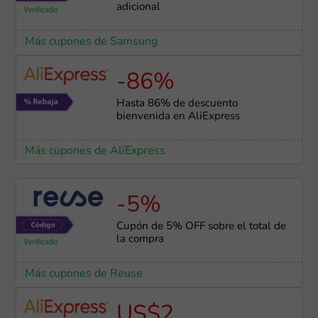
adicional
Más cupones de Samsung
-86%
Hasta 86% de descuento
bienvenida en AliExpress
Más cupones de AliExpress
-5%
Cupón de 5% OFF sobre el total de
la compra
Más cupones de Reuse
US$2