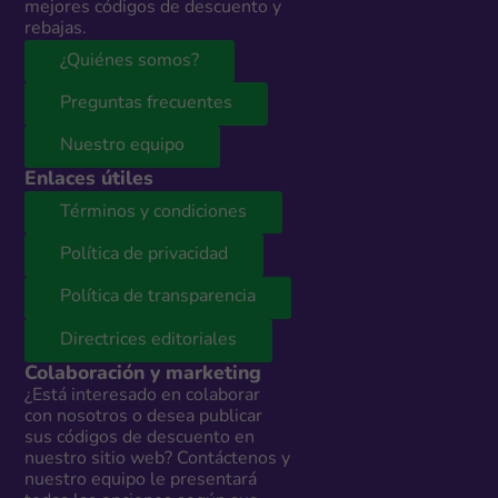
mejores códigos de descuento y
rebajas.
¿Quiénes somos?
Preguntas frecuentes
Nuestro equipo
Enlaces útiles
Términos y condiciones
Política de privacidad
Política de transparencia
Directrices editoriales
Colaboración y marketing
¿Está interesado en colaborar
con nosotros o desea publicar
sus códigos de descuento en
nuestro sitio web? Contáctenos y
nuestro equipo le presentará