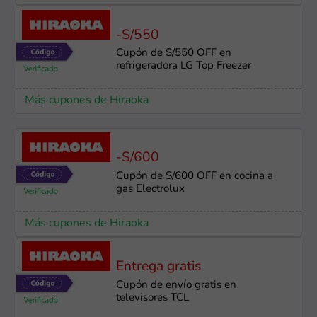
-S/550
Cupón de S/550 OFF en
refrigeradora LG Top Freezer
Más cupones de Hiraoka
-S/600
Cupón de S/600 OFF en cocina a
gas Electrolux
Más cupones de Hiraoka
Entrega gratis
Cupón de envío gratis en
televisores TCL