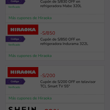
Cupón de S/830 OFF en
refrigeradora Mabe 320L
Más cupones de Hiraoka
-S/850
Cupón de S/850 OFF en
refrigeradora Indurama 322L
Más cupones de Hiraoka
-S/200
Cupón de S/200 OFF en televisor
TCL Smart TV 55"
Más cupones de Hiraoka