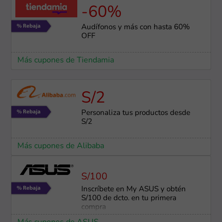
-60%
Audífonos y más con hasta 60%
OFF
Más cupones de Tiendamia
S/2
Personaliza tus productos desde
S/2
Más cupones de Alibaba
S/100
Inscríbete en My ASUS y obtén
S/100 de dcto. en tu primera
compra