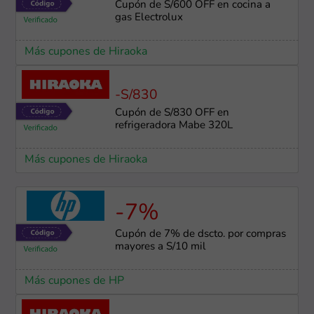
Cupón de S/600 OFF en cocina a
gas Electrolux
Más cupones de Hiraoka
-S/830
Cupón de S/830 OFF en
refrigeradora Mabe 320L
Más cupones de Hiraoka
-7%
Cupón de 7% de dscto. por compras
mayores a S/10 mil
Más cupones de HP