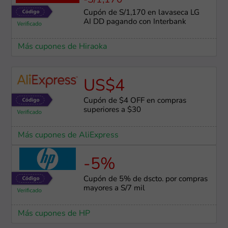
-S/1,170
Cupón de S/1,170 en lavaseca LG
AI DD pagando con Interbank
Más cupones de Hiraoka
US$4
Cupón de $4 OFF en compras
superiores a $30
Más cupones de AliExpress
-5%
Cupón de 5% de dscto. por compras
mayores a S/7 mil
Más cupones de HP