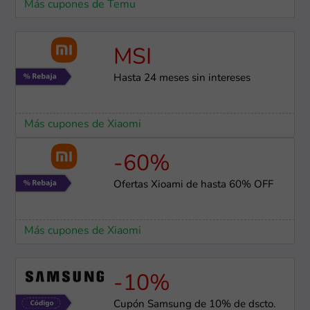
Más cupones de Temu
MSI
Hasta 24 meses sin intereses
Más cupones de Xiaomi
-60%
Ofertas Xioami de hasta 60% OFF
Más cupones de Xiaomi
-10%
Cupón Samsung de 10% de dscto.