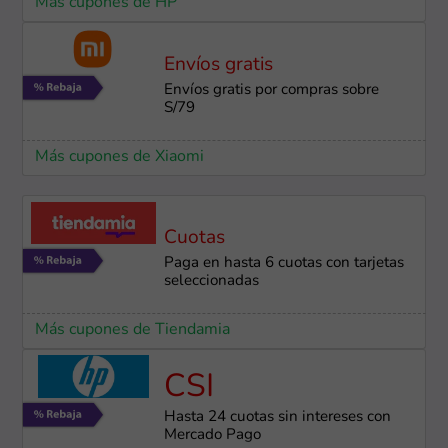
Más cupones de HP
Envíos gratis
Envíos gratis por compras sobre
S/79
Más cupones de Xiaomi
Cuotas
Paga en hasta 6 cuotas con tarjetas
seleccionadas
Más cupones de Tiendamia
CSI
Hasta 24 cuotas sin intereses con
Mercado Pago