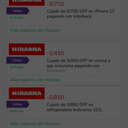
-S/700
Cupón de S/700 OFF en iPhone 17
pagando con Interbank
Más cupones de Hiraoka
-S/450
Cupón de S/450 OFF en cocina a
gas Indurama pagando con
Interbank
Más cupones de Hiraoka
-S/850
Cupón de S/850 OFF en
refrigeradora Indurama 322L
Más cupones de Hiraoka