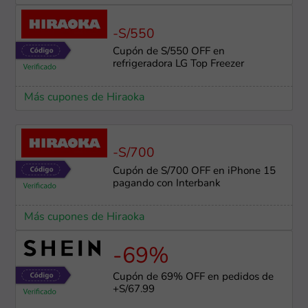
-S/550
Cupón de S/550 OFF en
refrigeradora LG Top Freezer
Más cupones de Hiraoka
-S/700
Cupón de S/700 OFF en iPhone 15
pagando con Interbank
Más cupones de Hiraoka
-69%
Cupón de 69% OFF en pedidos de
+S/67.99