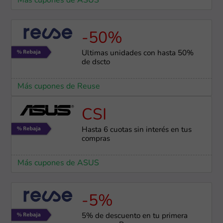
Más cupones de ASUS
-50%
Últimas unidades con hasta 50%
de dscto
Más cupones de Reuse
CSI
Hasta 6 cuotas sin interés en tus
compras
Más cupones de ASUS
-5%
5% de descuento en tu primera