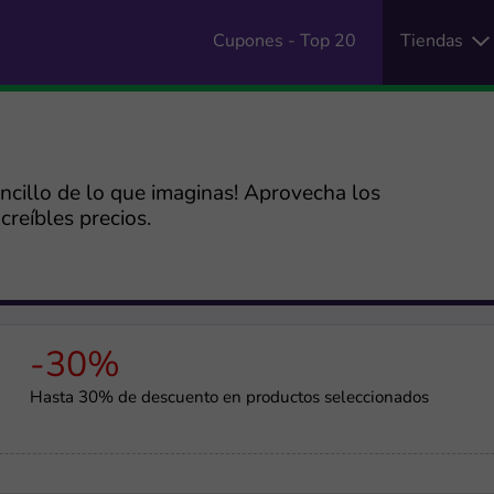
Cupones - Top 20
Tiendas
encillo de lo que imaginas! Aprovecha los
reíbles precios.
-30%
Hasta 30% de descuento en productos seleccionados