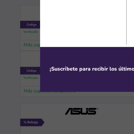
Más cupones de SHEIN
¡Suscríbete para recibir los últi
Más cupones de Lenovo