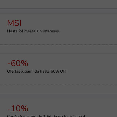
MSI
Hasta 24 meses sin intereses
-60%
Ofertas Xioami de hasta 60% OFF
-10%
Cupón Samsung de 10% de dscto. adicional