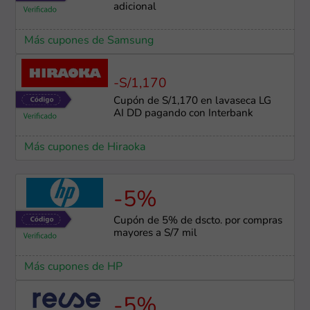
adicional
Más cupones de Samsung
-S/1,170
Cupón de S/1,170 en lavaseca LG
AI DD pagando con Interbank
Más cupones de Hiraoka
-5%
Cupón de 5% de dscto. por compras
mayores a S/7 mil
Más cupones de HP
-5%