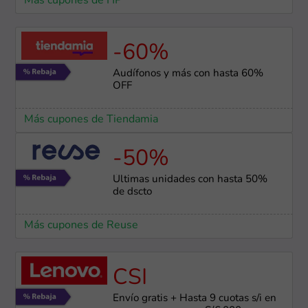
Más cupones de HP
-60%
Audífonos y más con hasta 60%
OFF
Más cupones de Tiendamia
-50%
Últimas unidades con hasta 50%
de dscto
Más cupones de Reuse
CSI
Envío gratis + Hasta 9 cuotas s/i en