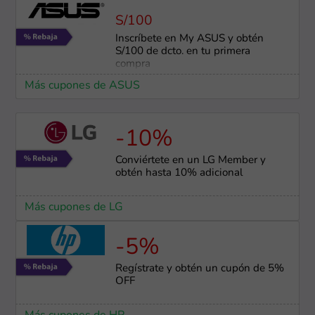
S/100
Inscríbete en My ASUS y obtén
S/100 de dcto. en tu primera
compra
Más cupones de ASUS
-10%
Conviértete en un LG Member y
obtén hasta 10% adicional
Más cupones de LG
-5%
Regístrate y obtén un cupón de 5%
OFF