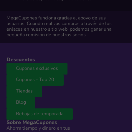
MegaCupones funciona gracias al apoyo de sus
usuarios. Cuando realizas compras a través de los
enlaces en nuestro sitio web, podemos ganar una
pequeña comisión de nuestros socios.
Descuentos
Cupones exclusivos
Cupones - Top 20
Tiendas
Blog
Rebajas de temporada
Sobre MegaCupones
Ahorra tiempo y dinero en tus