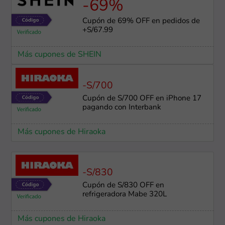
-69%
Cupón de 69% OFF en pedidos de
+S/67.99
Más cupones de SHEIN
-S/700
Cupón de S/700 OFF en iPhone 17
pagando con Interbank
Más cupones de Hiraoka
-S/830
Cupón de S/830 OFF en
refrigeradora Mabe 320L
Más cupones de Hiraoka