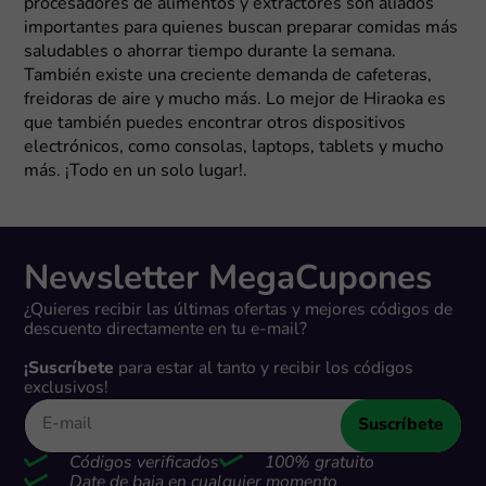
procesadores de alimentos y extractores son aliados
importantes para quienes buscan preparar comidas más
saludables o ahorrar tiempo durante la semana.
También existe una creciente demanda de cafeteras,
freidoras de aire y mucho más. Lo mejor de Hiraoka es
que también puedes encontrar otros dispositivos
electrónicos, como consolas, laptops, tablets y mucho
más. ¡Todo en un solo lugar!.
Newsletter MegaCupones
¿Quieres recibir las últimas ofertas y mejores códigos de
descuento directamente en tu e-mail?
¡Suscríbete
para estar al tanto y recibir los códigos
exclusivos!
Suscríbete
Códigos verificados
100% gratuito
Date de baja en cualquier momento