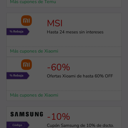
Más cupones de Temu
MSI
Hasta 24 meses sin intereses
Más cupones de Xiaomi
-60%
Ofertas Xioami de hasta 60% OFF
Más cupones de Xiaomi
-10%
Cupón Samsung de 10% de dscto.