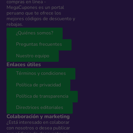
compras en línea -
MegaCupones es un portal
peruano que te ofrece los
mejores códigos de descuento y
rebajas.
¿Quiénes somos?
Preguntas frecuentes
Nuestro equipo
Enlaces útiles
Términos y condiciones
Política de privacidad
Política de transparencia
Directrices editoriales
Colaboración y marketing
¿Está interesado en colaborar
con nosotros o desea publicar