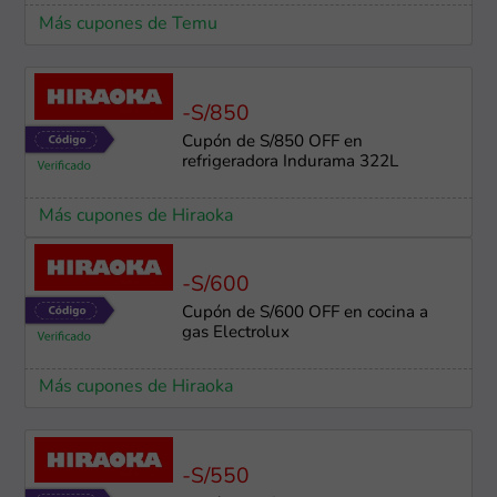
Más cupones de Temu
-S/850
Cupón de S/850 OFF en
refrigeradora Indurama 322L
Más cupones de Hiraoka
-S/600
Cupón de S/600 OFF en cocina a
gas Electrolux
Más cupones de Hiraoka
-S/550