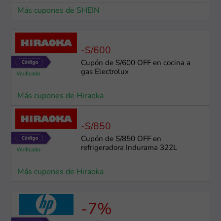
Más cupones de SHEIN
-S/600
Cupón de S/600 OFF en cocina a
gas Electrolux
Más cupones de Hiraoka
-S/850
Cupón de S/850 OFF en
refrigeradora Indurama 322L
Más cupones de Hiraoka
-7%