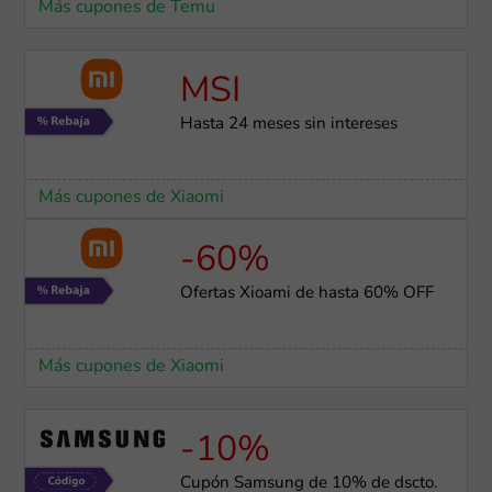
Más cupones de Temu
MSI
Hasta 24 meses sin intereses
Más cupones de Xiaomi
-60%
Ofertas Xioami de hasta 60% OFF
Más cupones de Xiaomi
-10%
Cupón Samsung de 10% de dscto.