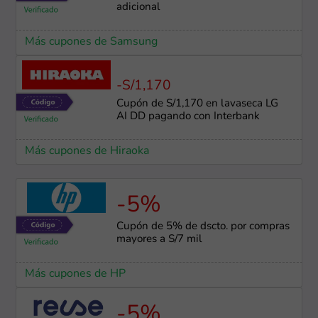
adicional
Más cupones de Samsung
-S/1,170
Cupón de S/1,170 en lavaseca LG
AI DD pagando con Interbank
Más cupones de Hiraoka
-5%
Cupón de 5% de dscto. por compras
mayores a S/7 mil
Más cupones de HP
-5%