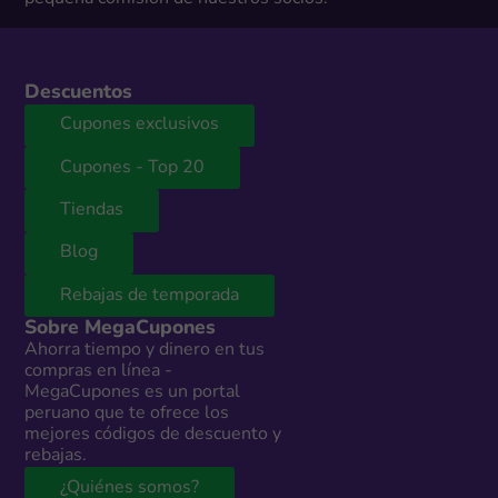
Descuentos
Cupones exclusivos
Cupones - Top 20
Tiendas
Blog
Rebajas de temporada
Sobre MegaCupones
Ahorra tiempo y dinero en tus
compras en línea -
MegaCupones es un portal
peruano que te ofrece los
mejores códigos de descuento y
rebajas.
¿Quiénes somos?