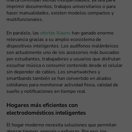
marca continúan siendo indispensables; ya sea para
imprimir documentos, trabajos universitarios o para
hacer manualidades, existen modelos compactos y
multifuncionales.
En paralelo, las
ofertas Xiaomi
han ganado enorme
relevancia gracias a su amplio ecosistema de
dispositivos inteligentes. Los audífonos inalámbricos
son actualmente uno de los accesorios más buscados
por estudiantes, trabajadores y usuarios que disfrutan
escuchar música o consumir contenido desde el celular
sin depender de cables. Los smartwatches y
smartbands también se han convertido en aliados
cotidianos para monitorear actividad física, calidad de
sueño y notificaciones en tiempo real.
Hogares más eficientes con
electrodomésticos inteligentes
El hogar moderno necesita soluciones que permitan
ahorrar tiempo, energía y esfuerzo. Por eso, los