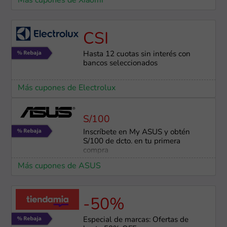
Más cupones de Xiaomi
CSI
Hasta 12 cuotas sin interés con
bancos seleccionados
Más cupones de Electrolux
S/100
Inscríbete en My ASUS y obtén
S/100 de dcto. en tu primera
compra
Más cupones de ASUS
-50%
Especial de marcas: Ofertas de