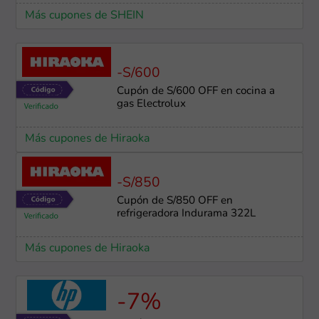
Más cupones de SHEIN
-S/600
Cupón de S/600 OFF en cocina a
gas Electrolux
Más cupones de Hiraoka
-S/850
Cupón de S/850 OFF en
refrigeradora Indurama 322L
Más cupones de Hiraoka
-7%