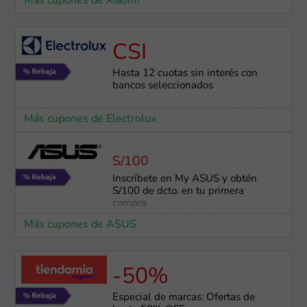
Más cupones de Xiaomi
CSI
Hasta 12 cuotas sin interés con
bancos seleccionados
Más cupones de Electrolux
S/100
Inscríbete en My ASUS y obtén
S/100 de dcto. en tu primera
compra
Más cupones de ASUS
-50%
Especial de marcas: Ofertas de