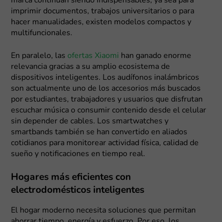
marca continúan siendo indispensables; ya sea para
imprimir documentos, trabajos universitarios o para
hacer manualidades, existen modelos compactos y
multifuncionales.
En paralelo, las
ofertas Xiaomi
han ganado enorme
relevancia gracias a su amplio ecosistema de
dispositivos inteligentes. Los audífonos inalámbricos
son actualmente uno de los accesorios más buscados
por estudiantes, trabajadores y usuarios que disfrutan
escuchar música o consumir contenido desde el celular
sin depender de cables. Los smartwatches y
smartbands también se han convertido en aliados
cotidianos para monitorear actividad física, calidad de
sueño y notificaciones en tiempo real.
Hogares más eficientes con
electrodomésticos inteligentes
El hogar moderno necesita soluciones que permitan
ahorrar tiempo, energía y esfuerzo. Por eso, los