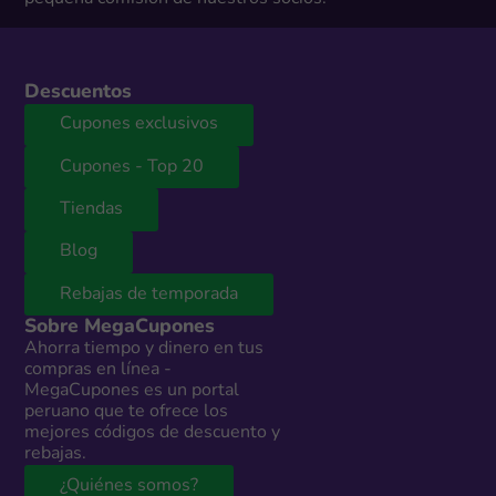
Descuentos
Cupones exclusivos
Cupones - Top 20
Tiendas
Blog
Rebajas de temporada
Sobre MegaCupones
Ahorra tiempo y dinero en tus
compras en línea -
MegaCupones es un portal
peruano que te ofrece los
mejores códigos de descuento y
rebajas.
¿Quiénes somos?