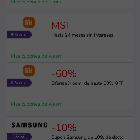
Más cupones de Temu
MSI
Hasta 24 meses sin intereses
Más cupones de Xiaomi
-60%
Ofertas Xioami de hasta 60% OFF
Más cupones de Xiaomi
-10%
Cupón Samsung de 10% de dscto.