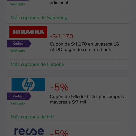
adicional
Más cupones de Samsung
-S/1,170
Cupón de S/1,170 en lavaseca LG
AI DD pagando con Interbank
Más cupones de Hiraoka
-5%
Cupón de 5% de dscto. por compras
mayores a S/7 mil
Más cupones de HP
-5%