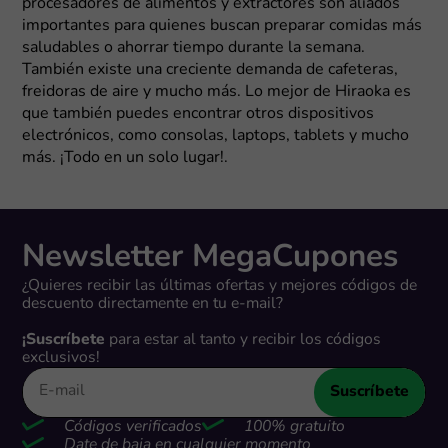
procesadores de alimentos y extractores son aliados
importantes para quienes buscan preparar comidas más
saludables o ahorrar tiempo durante la semana.
También existe una creciente demanda de cafeteras,
freidoras de aire y mucho más. Lo mejor de Hiraoka es
que también puedes encontrar otros dispositivos
electrónicos, como consolas, laptops, tablets y mucho
más. ¡Todo en un solo lugar!.
Newsletter MegaCupones
¿Quieres recibir las últimas ofertas y mejores códigos de
descuento directamente en tu e-mail?
¡Suscríbete
para estar al tanto y recibir los códigos
exclusivos!
Suscríbete
Códigos verificados
100% gratuito
Date de baja en cualquier momento