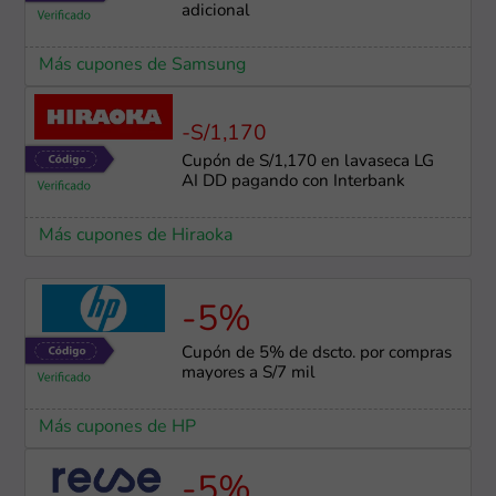
adicional
Más cupones de Samsung
-S/1,170
Cupón de S/1,170 en lavaseca LG
AI DD pagando con Interbank
Más cupones de Hiraoka
-5%
Cupón de 5% de dscto. por compras
mayores a S/7 mil
Más cupones de HP
-5%