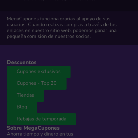
MegaCupones funciona gracias al apoyo de sus
usuarios. Cuando realizas compras a través de los
enlaces en nuestro sitio web, podemos ganar una
pequeña comisión de nuestros socios.
Descuentos
Cupones exclusivos
Cupones - Top 20
Tiendas
Blog
Rebajas de temporada
Sobre MegaCupones
Ahorra tiempo y dinero en tus