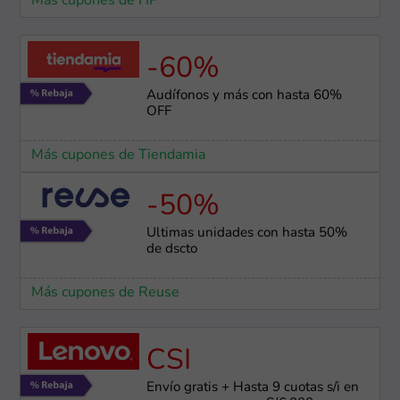
Más cupones de HP
-60%
Audífonos y más con hasta 60%
OFF
Más cupones de Tiendamia
-50%
Últimas unidades con hasta 50%
de dscto
Más cupones de Reuse
CSI
Envío gratis + Hasta 9 cuotas s/i en