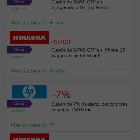
Cupón de S/550 OFF en
refrigeradora LG Top Freezer
Más cupones de Hiraoka
-S/700
Cupón de S/700 OFF en iPhone 16
pagando con Interbank
Más cupones de Hiraoka
-7%
Cupón de 7% de dscto. por compras
mayores a S/10 mil
Más cupones de HP