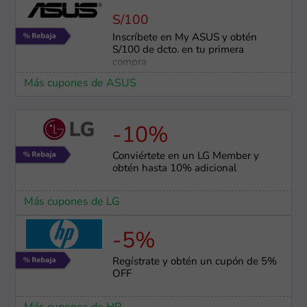
S/100
Inscríbete en My ASUS y obtén
S/100 de dcto. en tu primera
compra
Más cupones de ASUS
-10%
Conviértete en un LG Member y
obtén hasta 10% adicional
Más cupones de LG
-5%
Regístrate y obtén un cupón de 5%
OFF