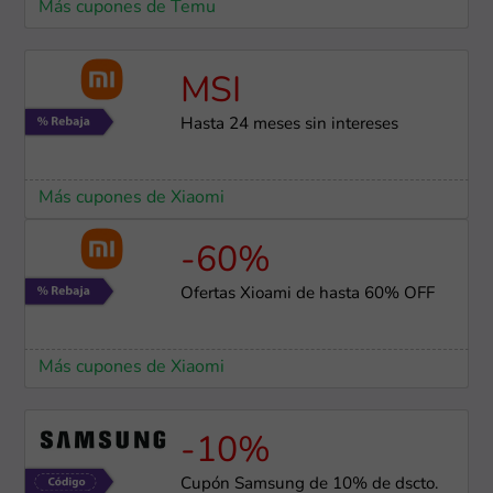
Más cupones de Temu
MSI
Hasta 24 meses sin intereses
Más cupones de Xiaomi
-60%
Ofertas Xioami de hasta 60% OFF
Más cupones de Xiaomi
-10%
Cupón Samsung de 10% de dscto.