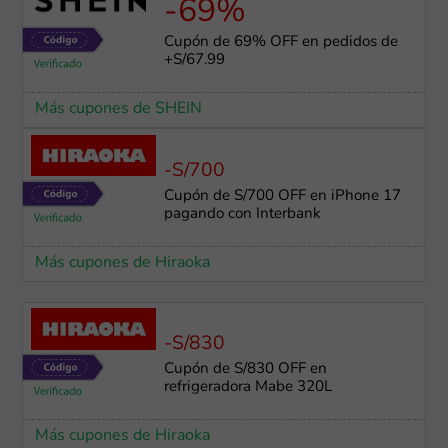
-69%
Cupón de 69% OFF en pedidos de
+S/67.99
Más cupones de SHEIN
-S/700
Cupón de S/700 OFF en iPhone 17
pagando con Interbank
Más cupones de Hiraoka
-S/830
Cupón de S/830 OFF en
refrigeradora Mabe 320L
Más cupones de Hiraoka