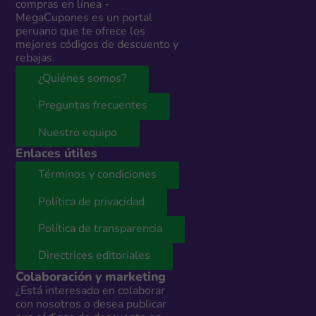
compras en línea -
MegaCupones es un portal
peruano que te ofrece los
mejores códigos de descuento y
rebajas.
¿Quiénes somos?
Preguntas frecuentes
Nuestro equipo
Enlaces útiles
Términos y condiciones
Política de privacidad
Política de transparencia
Directrices editoriales
Colaboración y marketing
¿Está interesado en colaborar
con nosotros o desea publicar