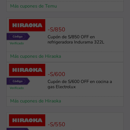
Más cupones de Temu
-S/850
Cupón de S/850 OFF en
refrigeradora Indurama 322L
Más cupones de Hiraoka
-S/600
Cupón de S/600 OFF en cocina a
gas Electrolux
Más cupones de Hiraoka
-S/550