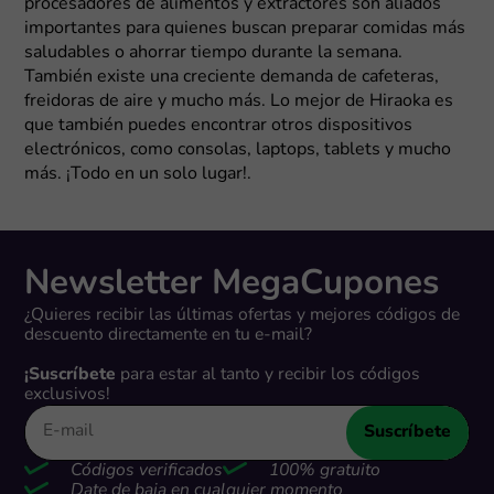
procesadores de alimentos y extractores son aliados
importantes para quienes buscan preparar comidas más
saludables o ahorrar tiempo durante la semana.
También existe una creciente demanda de cafeteras,
freidoras de aire y mucho más. Lo mejor de Hiraoka es
que también puedes encontrar otros dispositivos
electrónicos, como consolas, laptops, tablets y mucho
más. ¡Todo en un solo lugar!.
Newsletter MegaCupones
¿Quieres recibir las últimas ofertas y mejores códigos de
descuento directamente en tu e-mail?
¡Suscríbete
para estar al tanto y recibir los códigos
exclusivos!
Suscríbete
Códigos verificados
100% gratuito
Date de baja en cualquier momento