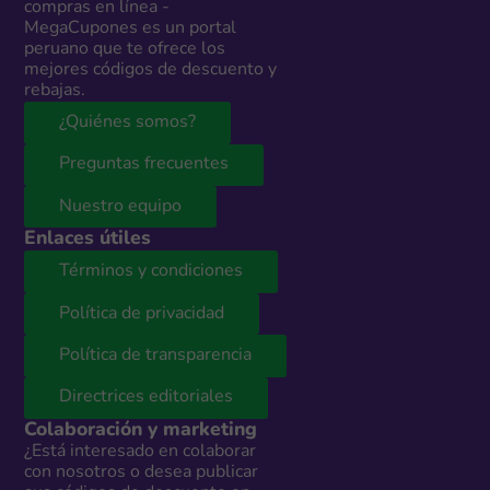
compras en línea -
MegaCupones es un portal
peruano que te ofrece los
mejores códigos de descuento y
rebajas.
¿Quiénes somos?
Preguntas frecuentes
Nuestro equipo
Enlaces útiles
Términos y condiciones
Política de privacidad
Política de transparencia
Directrices editoriales
Colaboración y marketing
¿Está interesado en colaborar
con nosotros o desea publicar