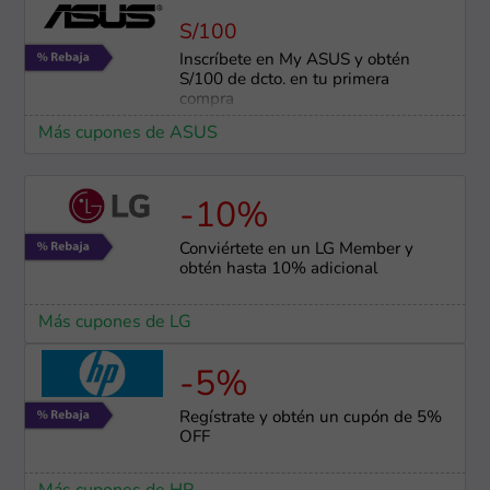
S/100
Inscríbete en My ASUS y obtén
S/100 de dcto. en tu primera
compra
Más cupones de ASUS
-10%
Conviértete en un LG Member y
obtén hasta 10% adicional
Más cupones de LG
-5%
Regístrate y obtén un cupón de 5%
OFF