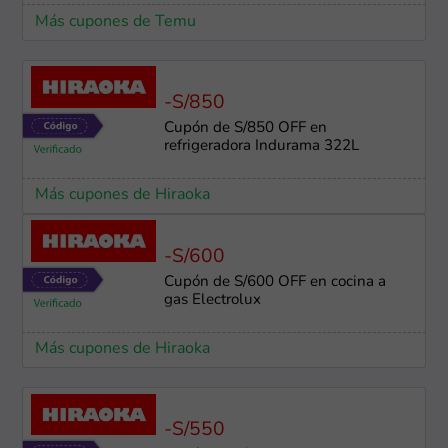
Más cupones de Temu
-S/850
Cupón de S/850 OFF en
refrigeradora Indurama 322L
Más cupones de Hiraoka
-S/600
Cupón de S/600 OFF en cocina a
gas Electrolux
Más cupones de Hiraoka
-S/550