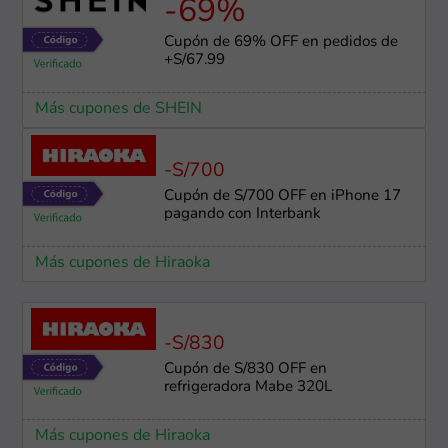
-69%
Cupón de 69% OFF en pedidos de
+S/67.99
Más cupones de SHEIN
-S/700
Cupón de S/700 OFF en iPhone 17
pagando con Interbank
Más cupones de Hiraoka
-S/830
Cupón de S/830 OFF en
refrigeradora Mabe 320L
Más cupones de Hiraoka