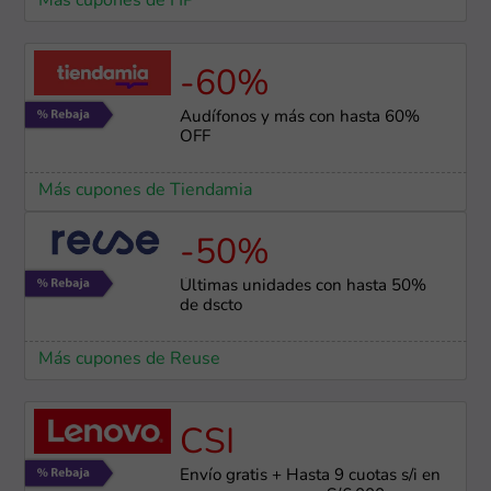
Más cupones de HP
-60%
Audífonos y más con hasta 60%
OFF
Más cupones de Tiendamia
-50%
Últimas unidades con hasta 50%
de dscto
Más cupones de Reuse
CSI
Envío gratis + Hasta 9 cuotas s/i en