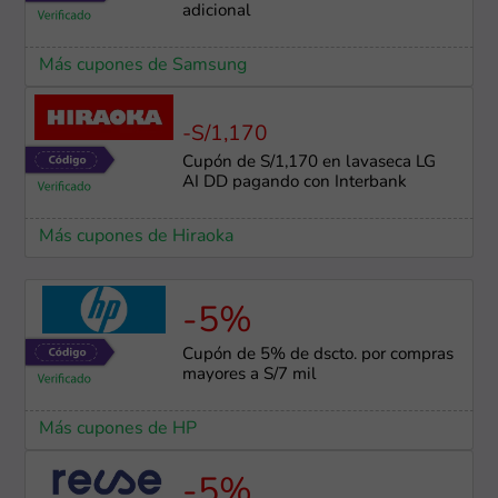
adicional
Más cupones de Samsung
-S/1,170
Cupón de S/1,170 en lavaseca LG
AI DD pagando con Interbank
Más cupones de Hiraoka
-5%
Cupón de 5% de dscto. por compras
mayores a S/7 mil
Más cupones de HP
-5%