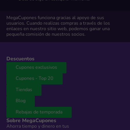
MegaCupones funciona gracias al apoyo de sus
usuarios. Cuando realizas compras a través de los
enlaces en nuestro sitio web, podemos ganar una
pequeña comisión de nuestros socios.
Descuentos
Cupones exclusivos
Cupones - Top 20
Tiendas
Blog
Rebajas de temporada
Sobre MegaCupones
Ahorra tiempo y dinero en tus