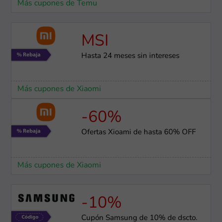
Más cupones de Temu
MSI
Hasta 24 meses sin intereses
Más cupones de Xiaomi
-60%
Ofertas Xioami de hasta 60% OFF
Más cupones de Xiaomi
-10%
Cupón Samsung de 10% de dscto.